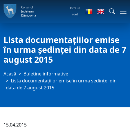
Consiliul
Intră în
Județean
cont
Dâmbovița
Lista documentațiilor emise
în urma ședinței din data de 7
august 2015
Acasă
Buletine informative
Lista documentațiilor emise în urma ședinței din
data de 7 august 2015
15.04.2015