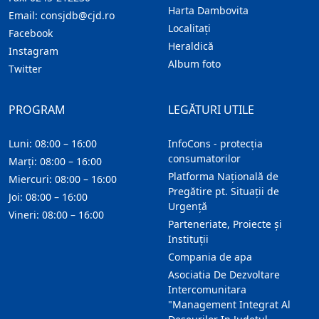
Harta Dambovita
Email:
consjdb@cjd.ro
Localitaţi
Facebook
Heraldică
Instagram
Album foto
Twitter
PROGRAM
LEGĂTURI UTILE
Luni: 08:00 – 16:00
InfoCons - protecția
consumatorilor
Marți: 08:00 – 16:00
Platforma Națională de
Miercuri: 08:00 – 16:00
Pregătire pt. Situații de
Joi: 08:00 – 16:00
Urgență
Vineri: 08:00 – 16:00
Parteneriate, Proiecte și
Instituții
Compania de apa
Asociatia De Dezvoltare
Intercomunitara
"Management Integrat Al