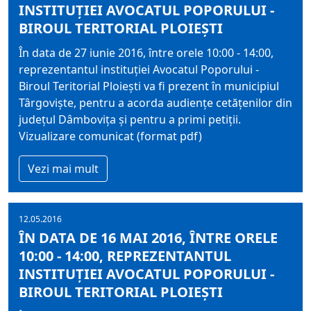
INSTITUŢIEI AVOCATUL POPORULUI -
BIROUL TERITORIAL PLOIEŞTI
În data de 27 iunie 2016, între orele 10:00 - 14:00,
reprezentantul instituţiei Avocatul Poporului -
Biroul Teritorial Ploieşti va fi prezent în municipiul
Târgovişte, pentru a acorda audienţe cetăţenilor din
judeţul Dâmboviţa şi pentru a primi petiţii.
Vizualizare comunicat (format pdf)
Vezi mai mult
12.05.2016
ÎN DATA DE 16 MAI 2016, ÎNTRE ORELE
10:00 - 14:00, REPREZENTANTUL
INSTITUŢIEI AVOCATUL POPORULUI -
BIROUL TERITORIAL PLOIEŞTI