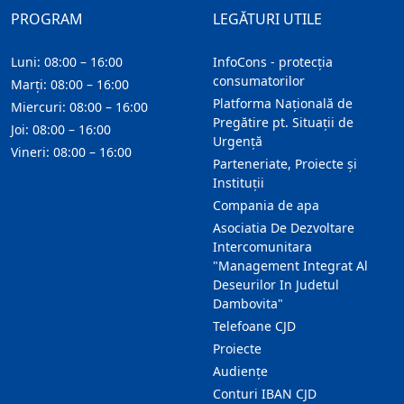
PROGRAM
LEGĂTURI UTILE
Luni: 08:00 – 16:00
InfoCons - protecția
consumatorilor
Marți: 08:00 – 16:00
Platforma Națională de
Miercuri: 08:00 – 16:00
Pregătire pt. Situații de
Joi: 08:00 – 16:00
Urgență
Vineri: 08:00 – 16:00
Parteneriate, Proiecte și
Instituții
Compania de apa
Asociatia De Dezvoltare
Intercomunitara
"Management Integrat Al
Deseurilor In Judetul
Dambovita"
Telefoane CJD
Proiecte
Audienţe
Conturi IBAN CJD