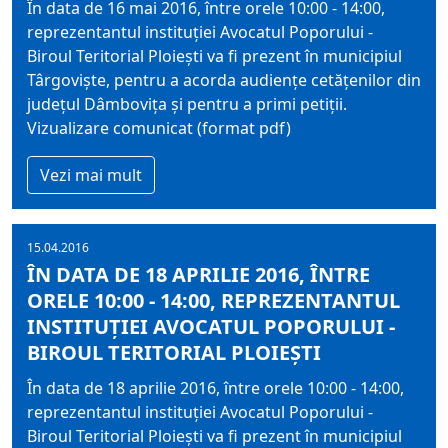
În data de 16 mai 2016, între orele 10:00 - 14:00,
reprezentantul instituţiei Avocatul Poporului -
Biroul Teritorial Ploieşti va fi prezent în municipiul
Târgovişte, pentru a acorda audienţe cetăţenilor din
judeţul Dâmboviţa şi pentru a primi petiţii.
Vizualizare comunicat (format pdf)
Vezi mai mult
15.04.2016
ÎN DATA DE 18 APRILIE 2016, ÎNTRE
ORELE 10:00 - 14:00, REPREZENTANTUL
INSTITUŢIEI AVOCATUL POPORULUI -
BIROUL TERITORIAL PLOIEŞTI
În data de 18 aprilie 2016, între orele 10:00 - 14:00,
reprezentantul instituţiei Avocatul Poporului -
Biroul Teritorial Ploieşti va fi prezent în municipiul