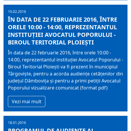
10.02.2016
ÎN DATA DE 22 FEBRUARIE 2016, ÎNTRE
ORELE 10:00 - 14:00, REPREZENTANTUL
INSTITUŢIEI AVOCATUL POPORULUI -
BIROUL TERITORIAL PLOIEŞTI
În data de 22 februarie 2016, între orele 10:00 -
14:00, reprezentantul instituţiei Avocatul Poporului -
Biroul Teritorial Ploieşti va fi prezent în municipiul
Târgovişte, pentru a acorda audienţe cetăţenilor din
judeţul Dâmboviţa şi pentru a primi petiţii Avocatul
Poporului vizualizare comunicat (format pdf)
Vezi mai mult
18.01.2016
PROGRAMUL DE AUDIENȚE AL