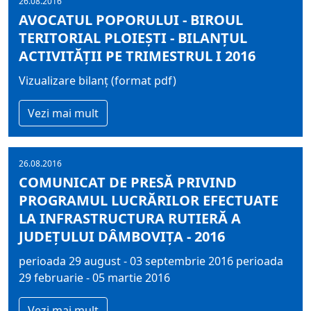
26.08.2016
AVOCATUL POPORULUI - BIROUL
TERITORIAL PLOIEŞTI - BILANȚUL
ACTIVITĂȚII PE TRIMESTRUL I 2016
Vizualizare bilanț (format pdf)
Vezi mai mult
26.08.2016
COMUNICAT DE PRESĂ PRIVIND
PROGRAMUL LUCRĂRILOR EFECTUATE
LA INFRASTRUCTURA RUTIERĂ A
JUDEŢULUI DÂMBOVIŢA - 2016
perioada 29 august - 03 septembrie 2016 perioada
29 februarie - 05 martie 2016
Vezi mai mult