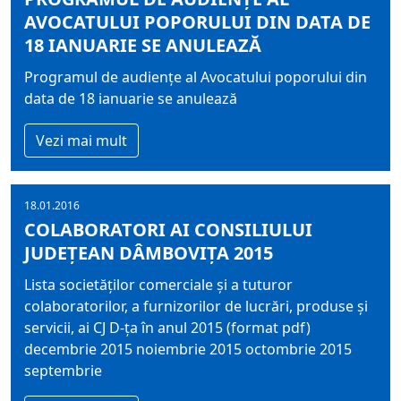
AVOCATULUI POPORULUI DIN DATA DE
18 IANUARIE SE ANULEAZĂ
Programul de audiențe al Avocatului poporului din
data de 18 ianuarie se anulează
Vezi mai mult
18.01.2016
COLABORATORI AI CONSILIULUI
JUDEŢEAN DÂMBOVIŢA 2015
Lista societăților comerciale și a tuturor
colaboratorilor, a furnizorilor de lucrări, produse și
servicii, ai CJ D-ța în anul 2015 (format pdf)
decembrie 2015 noiembrie 2015 octombrie 2015
septembrie