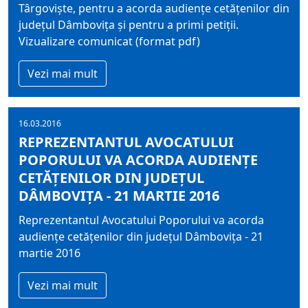
Târgovişte, pentru a acorda audienţe cetăţenilor din
judeţul Dâmboviţa şi pentru a primi petiţii.
Vizualizare comunicat (format pdf)
Vezi mai mult
16.03.2016
REPREZENTANTUL AVOCATULUI
POPORULUI VA ACORDA AUDIENȚE
CETĂȚENILOR DIN JUDEȚUL
DÂMBOVIȚA - 21 MARTIE 2016
Reprezentantul Avocatului Poporului va acorda
audiențe cetățenilor din județul Dâmbovița - 21
martie 2016
Vezi mai mult