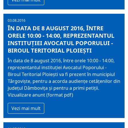
03.08.2016
ÎN DATA DE 8 AUGUST 2016, ÎNTRE
ORELE 10:00 - 14:00, REPREZENTANTUL
INSTITUŢIEI AVOCATUL POPORULUI -
BIROUL TERITORIAL PLOIEŞTI
În data de 8 august 2016, între orele 10:00 - 14:00,
reprezentantul instituţiei Avocatul Poporului -
Biroul Teritorial Ploieşti va fi prezent în municipiul
Târgovişte, pentru a acorda audienţe cetăţenilor din
judeţul Dâmboviţa şi pentru a primi petiţii.
Vizualizare anunt (format pdf)
Vezi mai mult