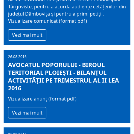
Târgovişte, pentru a acorda audienţe cetăţenilor din
judeţul Dâmboviţa şi pentru a primi petiţii.
Vizualizare comunicat (format pdf)
Vezi mai mult
26.08.2016
AVOCATUL POPORULUI - BIROUL
TERITORIAL PLOIEŞTI - BILANȚUL
ACTIVITĂȚII PE TRIMESTRUL AL II LEA
2016
Vizualizare anunț (format pdf)
Vezi mai mult