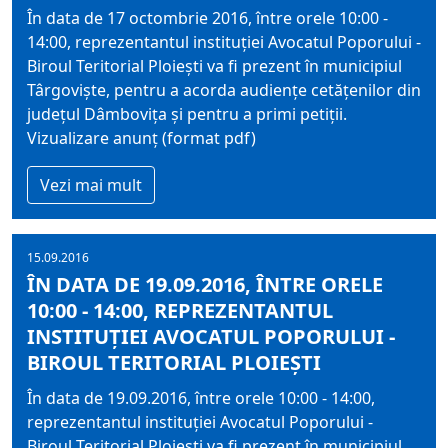
În data de 17 octombrie 2016, între orele 10:00 -
14:00, reprezentantul instituţiei Avocatul Poporului -
Biroul Teritorial Ploieşti va fi prezent în municipiul
Târgovişte, pentru a acorda audienţe cetăţenilor din
judeţul Dâmboviţa şi pentru a primi petiţii.
Vizualizare anunț (format pdf)
Vezi mai mult
15.09.2016
ÎN DATA DE 19.09.2016, ÎNTRE ORELE
10:00 - 14:00, REPREZENTANTUL
INSTITUŢIEI AVOCATUL POPORULUI -
BIROUL TERITORIAL PLOIEŞTI
În data de 19.09.2016, între orele 10:00 - 14:00,
reprezentantul instituţiei Avocatul Poporului -
Biroul Teritorial Ploieşti va fi prezent în municipiul