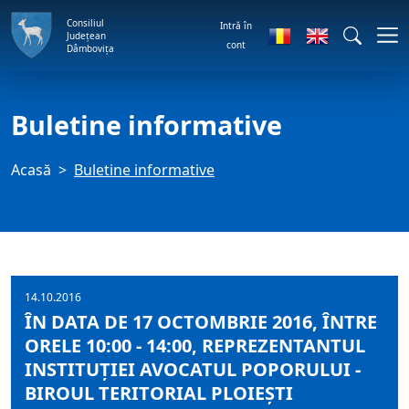
Consiliul
Intră în
Județean
cont
Dâmbovița
Buletine informative
Acasă
Buletine informative
14.10.2016
ÎN DATA DE 17 OCTOMBRIE 2016, ÎNTRE
ORELE 10:00 - 14:00, REPREZENTANTUL
INSTITUŢIEI AVOCATUL POPORULUI -
BIROUL TERITORIAL PLOIEŞTI