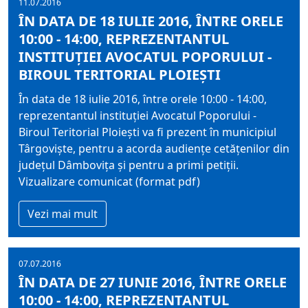
11.07.2016
ÎN DATA DE 18 IULIE 2016, ÎNTRE ORELE
10:00 - 14:00, REPREZENTANTUL
INSTITUŢIEI AVOCATUL POPORULUI -
BIROUL TERITORIAL PLOIEŞTI
În data de 18 iulie 2016, între orele 10:00 - 14:00,
reprezentantul instituţiei Avocatul Poporului -
Biroul Teritorial Ploieşti va fi prezent în municipiul
Târgovişte, pentru a acorda audienţe cetăţenilor din
judeţul Dâmboviţa şi pentru a primi petiţii.
Vizualizare comunicat (format pdf)
Vezi mai mult
07.07.2016
ÎN DATA DE 27 IUNIE 2016, ÎNTRE ORELE
10:00 - 14:00, REPREZENTANTUL