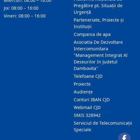
Miercuri: 08:00 – 16:00
Pregătire pt. Situații de
Joi: 08:00 – 16:00
Urgență
Vineri: 08:00 – 16:00
Parteneriate, Proiecte și
Instituții
Compania de apa
Asociatia De Dezvoltare
Intercomunitara
"Management Integrat Al
Deseurilor In Judetul
Dambovita"
Telefoane CJD
Proiecte
Audienţe
Conturi IBAN CJD
Webmail CJD
SMIS 328942
Serviciul de Telecomunicații
Speciale