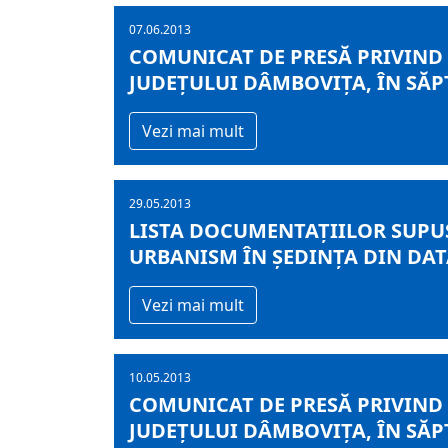
07.06.2013
COMUNICAT DE PRESĂ PRIVIND
JUDEŢULUI DÂMBOVIŢA, ÎN SĂPT
Vezi mai mult
29.05.2013
LISTA DOCUMENTAȚIILOR SUPUS
URBANISM ÎN ȘEDINȚA DIN DATA
Vezi mai mult
10.05.2013
COMUNICAT DE PRESĂ PRIVIND
JUDEŢULUI DÂMBOVIŢA, ÎN SĂPT