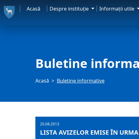
Acasă
Despre instituţie
Informaţii utile
Buletine informa
Acasă
Buletine informative
20.08.2013
LISTA AVIZELOR EMISE ÎN URMA Ș