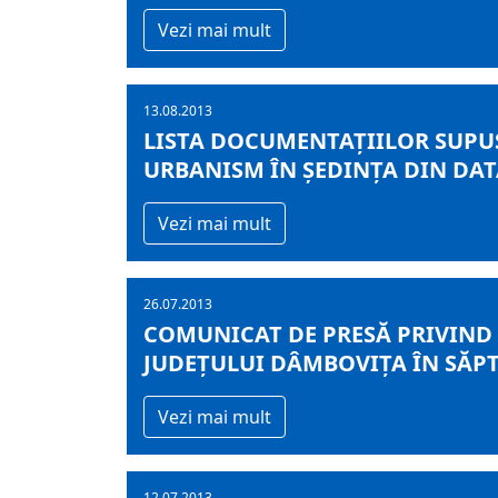
Vezi mai mult
13.08.2013
LISTA DOCUMENTAȚIILOR SUPUS
URBANISM ÎN ȘEDINȚA DIN DATA
Vezi mai mult
26.07.2013
COMUNICAT DE PRESĂ PRIVIND
JUDEŢULUI DÂMBOVIŢA ÎN SĂPTĂ
Vezi mai mult
12.07.2013