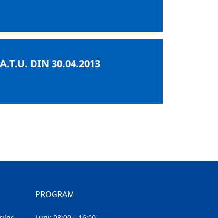
T.U. DIN 30.04.2013
PROGRAM
ilor
Luni: 08:00 – 16:00