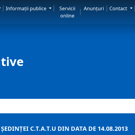
Informaţii publice
Servicii
Anunţuri
Contact
online
tive
EDINȚEI C.T.A.T.U DIN DATA DE 14.08.2013