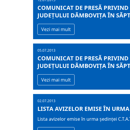
COMUNICAT DE PRESĂ PRIVIND
JUDEŢULUI DÂMBOVIŢA ÎN SĂPTĂ
Vezi mai mult
05.07.2013
COMUNICAT DE PRESĂ PRIVIND
JUDEŢULUI DÂMBOVIŢA ÎN SĂPTĂ
Vezi mai mult
02.07.2013
LISTA AVIZELOR EMISE ÎN URMA Ș
Lista avizelor emise în urma ședinței C.T.A