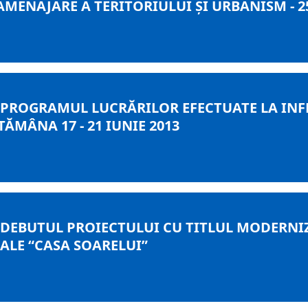
AMENAJARE A TERITORIULUI ȘI URBANISM - 25
 PROGRAMUL LUCRĂRILOR EFECTUATE LA INF
ĂMÂNA 17 - 21 IUNIE 2013
DEBUTUL PROIECTULUI CU TITLUL MODERNIZ
ALE “CASA SOARELUI”