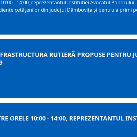
0:00 - 14:00, reprezentantul instituţiei Avocatul Poporului - B
ienţe cetăţenilor din judeţul Dâmboviţa şi pentru a primi pe
FRASTRUCTURA RUTIERĂ PROPUSE PENTRU J
9
TRE ORELE 10:00 - 14:00, REPREZENTANTUL 