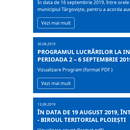
În data de 16 septembrie 2019, între orele 1
municipiul Târgovişte, pentru a acorda aud
Vezi mai mult
30.08.2019
PROGRAMUL LUCRĂRILOR LA IN
PERIOADA 2 – 6 SEPTEMBRIE 201
Vizualizare Program (format PDF )
Vezi mai mult
13.08.2019
ÎN DATA DE 19 AUGUST 2019, ÎN
- BIROUL TERITORIAL PLOIEŞTI