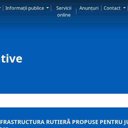
Informaţii publice
Servicii
Anunţuri
Contact
online
tive
FRASTRUCTURA RUTIERĂ PROPUSE PENTRU J