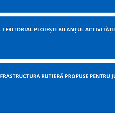
TERITORIAL PLOIEŞTI BILANŢUL ACTIVITĂŢII
FRASTRUCTURA RUTIERĂ PROPUSE PENTRU J