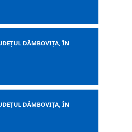
UDEȚUL DÂMBOVIȚA, ÎN
UDEȚUL DÂMBOVIȚA, ÎN