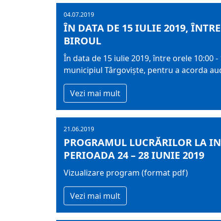
04.07.2019
ÎN DATA DE 15 IULIE 2019, ÎNT
BIROUL
În data de 15 iulie 2019, între orele 10:00 -
municipiul Târgovişte, pentru a acorda audi
Vezi mai mult
21.06.2019
PROGRAMUL LUCRĂRILOR LA IN
PERIOADA 24 – 28 IUNIE 2019
Vizualizare program (format pdf)
Vezi mai mult