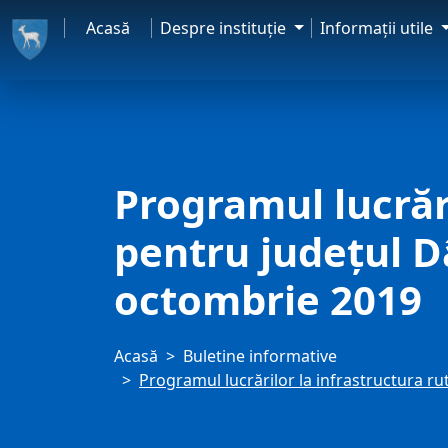
Acasă
Despre instituţie
Informaţii utile
Programul lucrăr
pentru județul D
octombrie 2019
Acasă
Buletine informative
Programul lucrărilor la infrastructura r