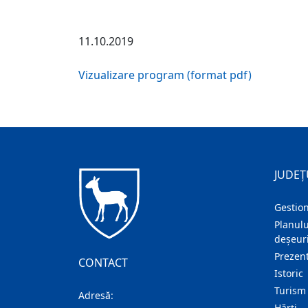
11.10.2019
Vizualizare program (format pdf)
JUDEȚ
Gestion
Planulu
deșeuri
Prezent
CONTACT
Istoric
Turism
Adresă:
Hărţi