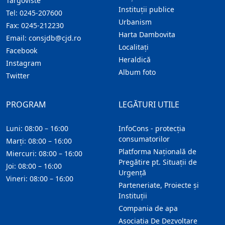
Targoviste
Instituţii publice
Tel:
0245-207600
Urbanism
Fax:
0245-212230
Harta Dambovita
Email:
consjdb@cjd.ro
Localitaţi
Facebook
Heraldică
Instagram
Album foto
Twitter
PROGRAM
LEGĂTURI UTILE
Luni: 08:00 – 16:00
InfoCons - protecția
consumatorilor
Marți: 08:00 – 16:00
Platforma Națională de
Miercuri: 08:00 – 16:00
Pregătire pt. Situații de
Joi: 08:00 – 16:00
Urgență
Vineri: 08:00 – 16:00
Parteneriate, Proiecte și
Instituții
Compania de apa
Asociatia De Dezvoltare