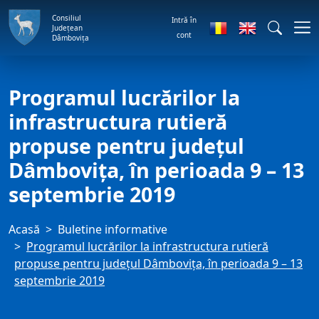
Consiliul
Intră în
Județean
cont
Dâmbovița
Programul lucrărilor la
infrastructura rutieră
propuse pentru județul
Dâmbovița, în perioada 9 – 13
septembrie 2019
Acasă
Buletine informative
Programul lucrărilor la infrastructura rutieră
propuse pentru județul Dâmbovița, în perioada 9 – 13
septembrie 2019