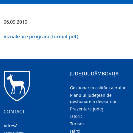
06.09.2019
Vizualizare program (format pdf)
JUDEȚUL DÂMBOVIȚA
Gestionarea calității aerului
Planului județean de
gestionare a deșeurilor
Prezentare judeţ
CONTACT
Istoric
Turism
Adresă:
Hărţi