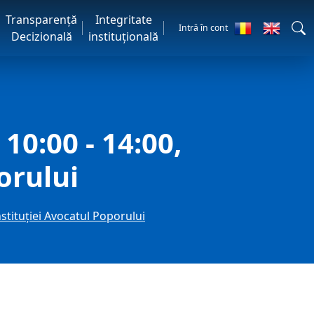
Transparență
Integritate
Intră în cont
Decizională
instituțională
10:00 - 14:00,
orului
nstituţiei Avocatul Poporului