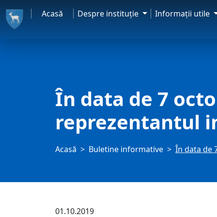
Acasă
Despre instituţie
Informaţii utile
În data de 7 octo
reprezentantul i
Acasă
Buletine informative
În data de 
01.10.2019