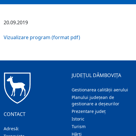
20.09.2019
Vizualizare program (format pdf)
JUDEȚUL DÂMBOVIȚA
Gestionarea calității aerului
Planului județean de
gestionare a deșeurilor
Prezentare judeţ
CONTACT
Istoric
Turism
Adresă:
Hărţi