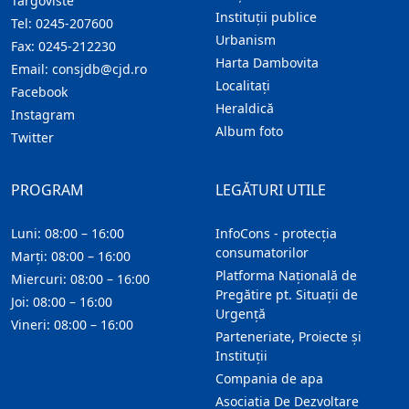
Targoviste
Instituţii publice
Tel:
0245-207600
Urbanism
Fax:
0245-212230
Harta Dambovita
Email:
consjdb@cjd.ro
Localitaţi
Facebook
Heraldică
Instagram
Album foto
Twitter
PROGRAM
LEGĂTURI UTILE
Luni: 08:00 – 16:00
InfoCons - protecția
consumatorilor
Marți: 08:00 – 16:00
Platforma Națională de
Miercuri: 08:00 – 16:00
Pregătire pt. Situații de
Joi: 08:00 – 16:00
Urgență
Vineri: 08:00 – 16:00
Parteneriate, Proiecte și
Instituții
Compania de apa
Asociatia De Dezvoltare