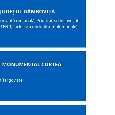
, JUDEȚUL DÂMBOVIȚA
rtanță regională, Prioritatea de Investiții
 TEN-T, inclusiv a nodurilor multimodale)
UI MONUMENTAL CURTEA
n Targoviste