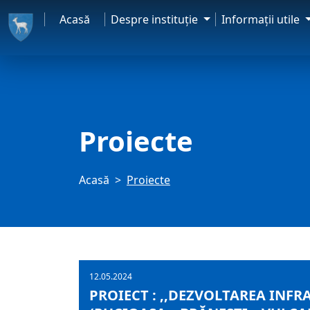
Acasă
Despre instituţie
Informaţii utile
Proiecte
Acasă
Proiecte
12.05.2024
PROIECT : ,,DEZVOLTAREA INF