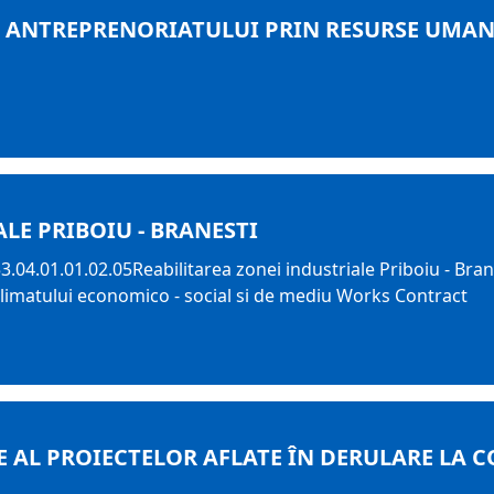
A ANTREPRENORIATULUI PRIN RESURSE UMANE
LE PRIBOIU - BRANESTI
53.04.01.01.02.05Reabilitarea zonei industriale Priboiu - Bran
 climatului economico - social si de mediu Works Contract
AL PROIECTELOR AFLATE ÎN DERULARE LA C