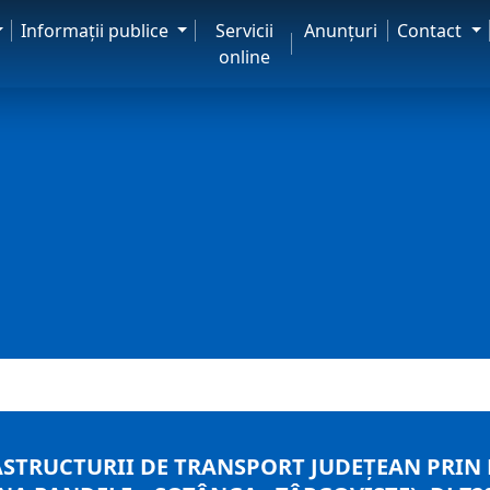
Informaţii publice
Servicii
Anunţuri
Contact
online
RASTRUCTURII DE TRANSPORT JUDEȚEAN PRIN