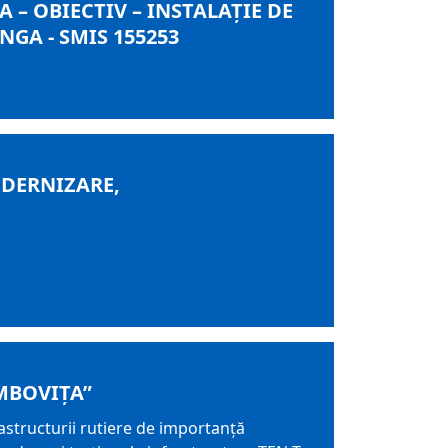
– OBIECTIV – INSTALAȚIE DE
GA - SMIS 155253
ODERNIZARE,
MBOVIȚA”
structurii rutiere de importanță