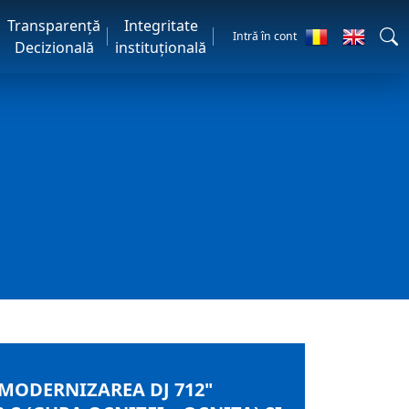
Transparență
Integritate
Intră în cont
Decizională
instituțională
 MODERNIZAREA DJ 712"