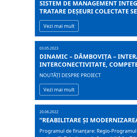
SISTEM DE MANAGEMENT INTEGR
TRATARE DEȘEURI COLECTATE S
Vezi mai mult
03.05.2023
DINAMIC – DÂMBOVIŢA – INTER
INTERCONECTIVITATE, COMPETEN
NOUTĂȚI DESPRE PROIECT
Vezi mai mult
20.06.2022
”REABILITARE ȘI MODERNIZARE
Programul de finanțare: Regio-Programul O