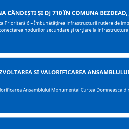
A CÂNDEȘTI ȘI DJ 710 ÎN COMUNA BEZDEAD
Prioritară 6 – Îmbunătățirea infrastructurii rutiere de impo
 conectarea nodurilor secundare și terțiare la infrastructura
EZVOLTAREA SI VALORIFICAREA ANSAMBLUL
valorificarea Ansamblului Monumental Curtea Domneasca di