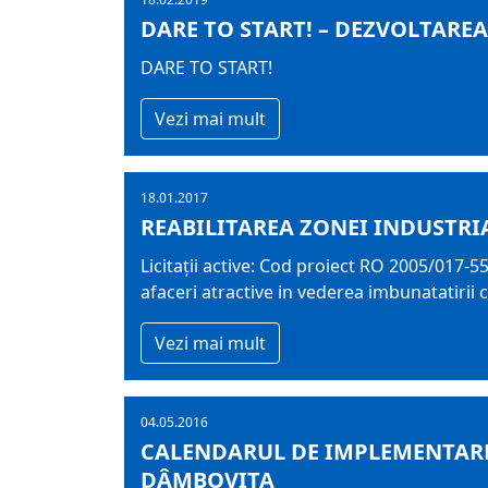
DARE TO START! – DEZVOLTARE
DARE TO START!
Vezi mai mult
18.01.2017
REABILITAREA ZONEI INDUSTRIA
Licitaţii active: Cod proiect RO 2005/017-5
afaceri atractive in vederea imbunatatirii
Vezi mai mult
04.05.2016
CALENDARUL DE IMPLEMENTARE 
DÂMBOVIȚA