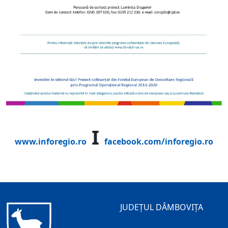
I
www.inforegio.ro
facebook.com/inforegio.ro
JUDEȚUL DÂMBOVIȚA