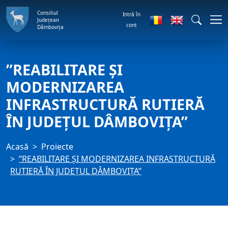
Consiliul
Intră în
Județean
cont
Dâmbovița
”REABILITARE ȘI
MODERNIZAREA
INFRASTRUCTURĂ RUTIERĂ
ÎN JUDEȚUL DÂMBOVIȚA”
Acasă
Proiecte
”REABILITARE ȘI MODERNIZAREA INFRASTRUCTURĂ
RUTIERĂ ÎN JUDEȚUL DÂMBOVIȚA”