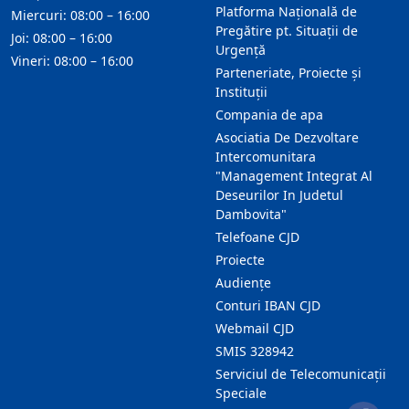
Platforma Națională de
Miercuri: 08:00 – 16:00
Pregătire pt. Situații de
Joi: 08:00 – 16:00
Urgență
Vineri: 08:00 – 16:00
Parteneriate, Proiecte și
Instituții
Compania de apa
Asociatia De Dezvoltare
Intercomunitara
"Management Integrat Al
Deseurilor In Judetul
Dambovita"
Telefoane CJD
Proiecte
Audienţe
Conturi IBAN CJD
Webmail CJD
SMIS 328942
Serviciul de Telecomunicații
Speciale