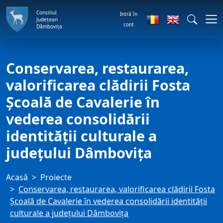
Consiliul
Intră în
Județean
cont
Dâmbovița
Conservarea, restaurarea,
valorificarea clădirii Fosta
Școală de Cavalerie în
vederea consolidării
identității culturale a
județului Dâmbovița
Acasă
Proiecte
Conservarea, restaurarea, valorificarea clădirii Fosta
Școală de Cavalerie în vederea consolidării identității
culturale a județului Dâmbovița