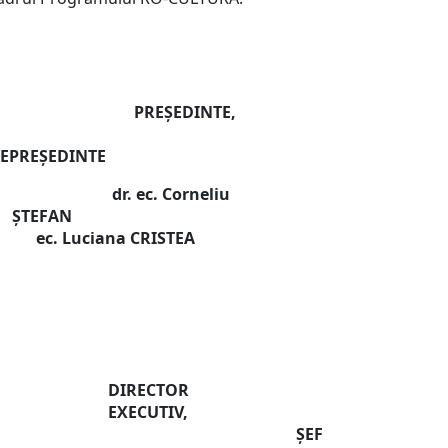
REŞEDINTE,
CEPREȘEDINTE
dr. ec. Corneliu
ȘTEFAN
ec. Luciana CRISTEA
DIRECTOR
EXECUTIV,
ȘEF