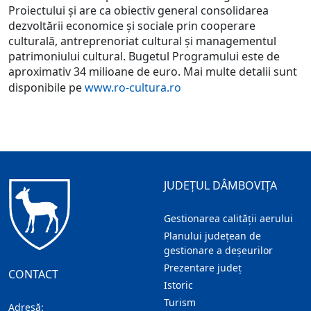
Proiectului și are ca obiectiv general consolidarea
dezvoltării economice și sociale prin cooperare
culturală, antreprenoriat cultural și managementul
patrimoniului cultural. Bugetul Programului este de
aproximativ 34 milioane de euro. Mai multe detalii sunt
disponibile pe
www.ro-cultura.ro
JUDEȚUL DÂMBOVIȚA
Gestionarea calității aerului
Planului județean de
gestionare a deșeurilor
Prezentare judeţ
CONTACT
Istoric
Turism
Adresă: