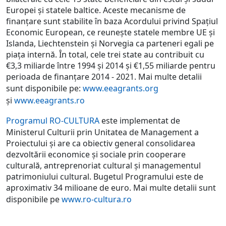
Europei și statele baltice. Aceste mecanisme de
finanțare sunt stabilite în baza Acordului privind Spațiul
Economic European, ce reunește statele membre UE și
Islanda, Liechtenstein și Norvegia ca parteneri egali pe
piața internă. În total, cele trei state au contribuit cu
€3,3 miliarde între 1994 și 2014 și €1,55 miliarde pentru
perioada de finanțare 2014 - 2021. Mai multe detalii
sunt disponibile pe:
www.eeagrants.org
și
www.eeagrants.ro
Programul RO-CULTURA
este implementat de
Ministerul Culturii prin Unitatea de Management a
Proiectului și are ca obiectiv general consolidarea
dezvoltării economice și sociale prin cooperare
culturală, antreprenoriat cultural și managementul
patrimoniului cultural. Bugetul Programului este de
aproximativ 34 milioane de euro. Mai multe detalii sunt
disponibile pe
www.ro-cultura.ro