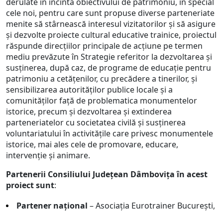
derulate în incinta obiectivului de patrimoniu, în special
cele noi, pentru care sunt propuse diverse parteneriate
menite să stârnească interesul vizitatorilor și să asigure
și dezvolte proiecte cultural educative trainice, proiectul
răspunde direcțiilor principale de acțiune pe termen
mediu prevăzute în Strategie referitor la dezvoltarea și
susținerea, după caz, de programe de educație pentru
patrimoniu a cetățenilor, cu precădere a tinerilor, și
sensibilizarea autorităților publice locale și a
comunităților față de problematica monumentelor
istorice, precum și dezvoltarea și extinderea
parteneriatelor cu societatea civilă și susținerea
voluntariatului în activitățile care privesc monumentele
istorice, mai ales cele de promovare, educare,
intervenție și animare.
Partenerii Consiliului Județean Dâmbovița în acest
proiect sunt
:
Partener național
– Asociația Eurotrainer București,