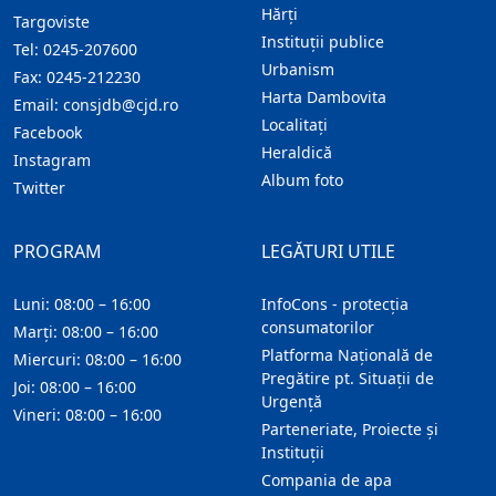
Hărţi
Targoviste
Instituţii publice
Tel:
0245-207600
Urbanism
Fax:
0245-212230
Harta Dambovita
Email:
consjdb@cjd.ro
Localitaţi
Facebook
Heraldică
Instagram
Album foto
Twitter
PROGRAM
LEGĂTURI UTILE
Luni: 08:00 – 16:00
InfoCons - protecția
consumatorilor
Marți: 08:00 – 16:00
Platforma Națională de
Miercuri: 08:00 – 16:00
Pregătire pt. Situații de
Joi: 08:00 – 16:00
Urgență
Vineri: 08:00 – 16:00
Parteneriate, Proiecte și
Instituții
Compania de apa