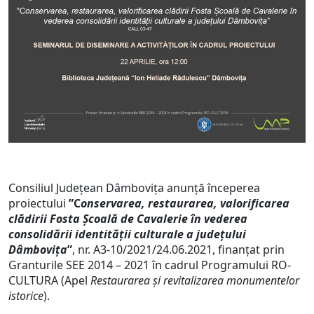
Consiliul Judeţean Dâmboviţa anunță începerea
proiectului
”C
onservarea, restaurarea, valorificarea
clădirii Fosta Școală de Cavalerie în vederea
consolidării identității culturale a județului
Dâmbovița
”
, nr. A3-10/2021/24.06.2021, finanțat prin
Granturile SEE 2014 – 2021 în cadrul Programului RO-
CULTURA (Apel
Restaurarea și revitalizarea monumentelor
istorice
).