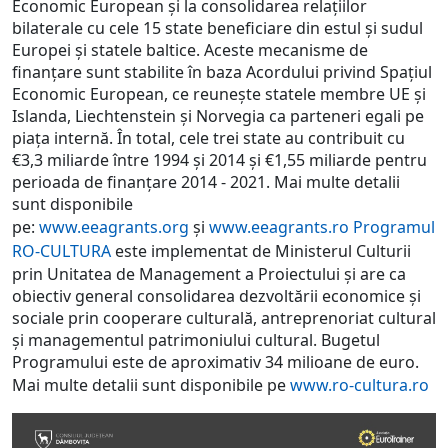
Economic European și la consolidarea relațiilor
bilaterale cu cele 15 state beneficiare din estul și sudul
Europei și statele baltice. Aceste mecanisme de
finanțare sunt stabilite în baza Acordului privind Spațiul
Economic European, ce reunește statele membre UE și
Islanda, Liechtenstein și Norvegia ca parteneri egali pe
piața internă. În total, cele trei state au contribuit cu
€3,3 miliarde între 1994 și 2014 și €1,55 miliarde pentru
perioada de finanțare 2014 - 2021. Mai multe detalii
sunt disponibile
pe:
www.eeagrants.org
și
www.eeagrants.ro
Programul
RO-CULTURA
este implementat de Ministerul Culturii
prin Unitatea de Management a Proiectului și are ca
obiectiv general consolidarea dezvoltării economice și
sociale prin cooperare culturală, antreprenoriat cultural
și managementul patrimoniului cultural. Bugetul
Programului este de aproximativ 34 milioane de euro.
Mai multe detalii sunt disponibile pe
www.ro-cultura.ro