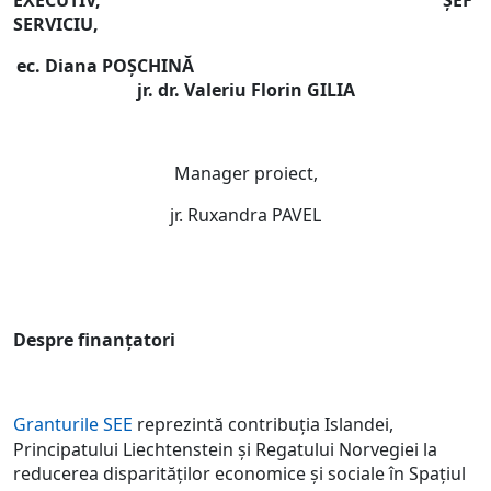
EXECUTIV, ȘEF
SERVICIU,
ec. Diana POȘCHINĂ
jr. dr. Valeriu Florin GILIA
Manager proiect,
jr. Ruxandra PAVEL
Despre finanțatori
Granturile SEE
reprezintă contribuția Islandei,
Principatului Liechtenstein și Regatului Norvegiei la
reducerea disparităților economice și sociale în Spațiul