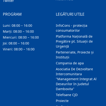
Twitter
PROGRAM
LEGĂTURI UTILE
Luni: 08:00 – 16:00
InfoCons - protecția
consumatorilor
Marți: 08:00 – 16:00
Platforma Națională de
Miercuri: 08:00 – 16:00
Pregătire pt. Situații de
Joi: 08:00 – 16:00
Urgență
Vineri: 08:00 – 16:00
Parteneriate, Proiecte și
Instituții
Compania de apa
Asociatia De Dezvoltare
Intercomunitara
"Management Integrat Al
Deseurilor In Judetul
Dambovita"
Telefoane CJD
Proiecte