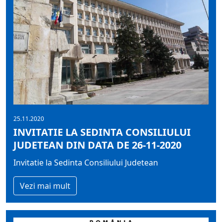
25.11.2020
INVITATIE LA SEDINTA CONSILIULUI
JUDETEAN DIN DATA DE 26-11-2020
Invitatie la Sedinta Consiliului Judetean
Vezi mai mult