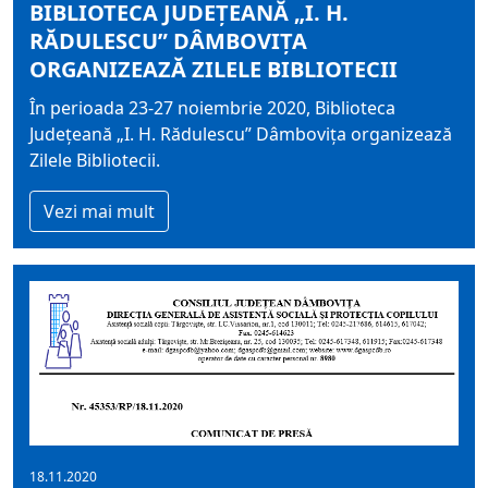
BIBLIOTECA JUDEŢEANĂ „I. H.
RĂDULESCU” DÂMBOVIŢA
ORGANIZEAZĂ ZILELE BIBLIOTECII
În perioada 23-27 noiembrie 2020, Biblioteca
Judeţeană „I. H. Rădulescu” Dâmboviţa organizează
Zilele Bibliotecii.
Vezi mai mult
18.11.2020