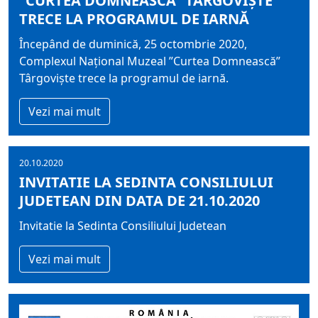
”CURTEA DOMNEASCĂ” TÂRGOVIŞTE
TRECE LA PROGRAMUL DE IARNĂ
Începând de duminică, 25 octombrie 2020,
Complexul Naţional Muzeal ”Curtea Domnească”
Târgovişte trece la programul de iarnă.
Vezi mai mult
20.10.2020
INVITATIE LA SEDINTA CONSILIULUI
JUDETEAN DIN DATA DE 21.10.2020
Invitatie la Sedinta Consiliului Judetean
Vezi mai mult