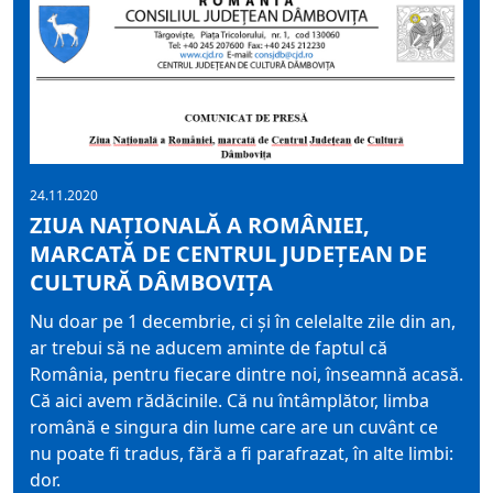
24.11.2020
ZIUA NAȚIONALĂ A ROMÂNIEI,
MARCATĂ DE CENTRUL JUDEȚEAN DE
CULTURĂ DÂMBOVIȚA
Nu doar pe 1 decembrie, ci şi în celelalte zile din an,
ar trebui să ne aducem aminte de faptul că
România, pentru fiecare dintre noi, înseamnă acasă.
Că aici avem rădăcinile. Că nu întâmplător, limba
română e singura din lume care are un cuvânt ce
nu poate fi tradus, fără a fi parafrazat, în alte limbi:
dor.