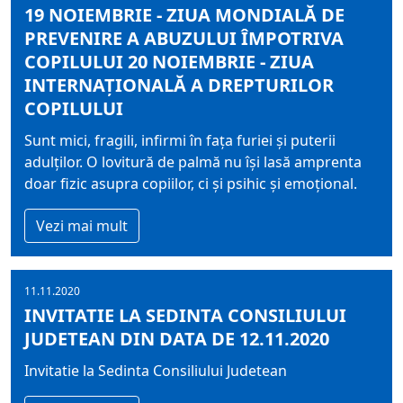
19 NOIEMBRIE - ZIUA MONDIALĂ DE
PREVENIRE A ABUZULUI ÎMPOTRIVA
COPILULUI 20 NOIEMBRIE - ZIUA
INTERNAŢIONALĂ A DREPTURILOR
COPILULUI
Sunt mici, fragili, infirmi în faţa furiei şi puterii
adulţilor. O lovitură de palmă nu îşi lasă amprenta
doar fizic asupra copiilor, ci şi psihic şi emoţional.
Vezi mai mult
11.11.2020
INVITATIE LA SEDINTA CONSILIULUI
JUDETEAN DIN DATA DE 12.11.2020
Invitatie la Sedinta Consiliului Judetean