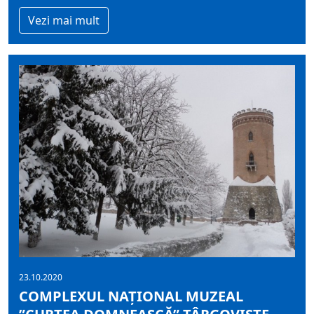
Vezi mai mult
23.10.2020
COMPLEXUL NAŢIONAL MUZEAL