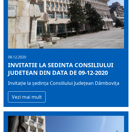
08.12.2020
INVITATIE LA SEDINTA CONSILIULUI
JUDETEAN DIN DATA DE 09-12-2020
Invitație la ședința Consiliului Județean Dâmbovița
Vezi mai mult