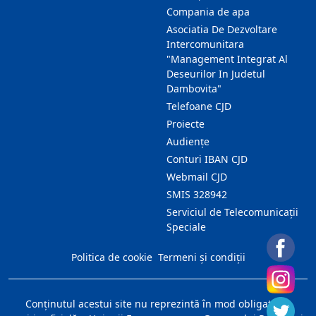
Compania de apa
Asociatia De Dezvoltare
Intercomunitara
"Management Integrat Al
Deseurilor In Judetul
Dambovita"
Telefoane CJD
Proiecte
Audienţe
Conturi IBAN CJD
Webmail CJD
SMIS 328942
Serviciul de Telecomunicații
Speciale
Politica de cookie
Termeni și condiții
Conţinutul acestui site nu reprezintă în mod obligatoriu