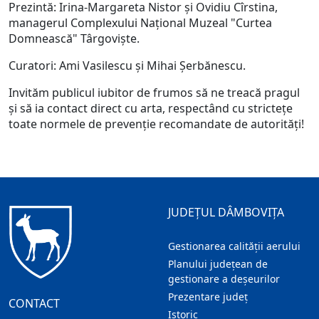
Prezintă: Irina-Margareta Nistor și Ovidiu Cîrstina,
managerul Complexului Național Muzeal "Curtea
Domnească" Târgoviște.
Curatori: Ami Vasilescu și Mihai Șerbănescu.
Invităm publicul iubitor de frumos să ne treacă pragul
şi să ia contact direct cu arta, respectând cu strictețe
toate normele de prevenție recomandate de autorităţi!
JUDEȚUL DÂMBOVIȚA
Gestionarea calității aerului
Planului județean de
gestionare a deșeurilor
Prezentare judeţ
CONTACT
Istoric