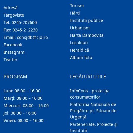
Turism
Adresă:
Hărţi
Targoviste
Instituţii publice
Tel:
0245-207600
Urbanism
Fax:
0245-212230
Harta Dambovita
Email:
consjdb@cjd.ro
Localitaţi
Facebook
Heraldică
Instagram
Album foto
Twitter
PROGRAM
LEGĂTURI UTILE
Luni: 08:00 – 16:00
InfoCons - protecția
consumatorilor
Marți: 08:00 – 16:00
Platforma Națională de
Miercuri: 08:00 – 16:00
Pregătire pt. Situații de
Joi: 08:00 – 16:00
Urgență
Vineri: 08:00 – 16:00
Parteneriate, Proiecte și
Instituții