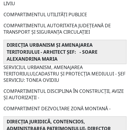
LIVIU
COMPARTIMENTUL UTILITĂȚI PUBLICE
COMPARTIMENTUL AUTORITATEA JUDEȚEANĂ DE
TRANSPORT ȘI SIGURANȚA CIRCULAȚIEI
DIRECŢIA URBANISM ŞI AMENAJAREA
TERITORIULUI - ARHITECT ŞEF: - SOARE
ALEXANDRINA MARIA
SERVICIUL URBANISM, AMENAJAREA
TERITORIULUI,CADASTRU ȘI PROTECȚIA MEDIULUI - ŞEF
SERVICIU: TONEA OVIDIU
COMPARTIMENTUL DISCIPLINA ÎN CONSTRUCŢII, AVIZE
ȘI AUTORIZAȚII -
COMPARTIMENT DEZVOLTARE ZONĂ MONTANĂ -
DIRECŢIA JURIDICĂ, CONTENCIOS,
ADMINISTRAREA PATRIMONIULUI- DIRECTOR