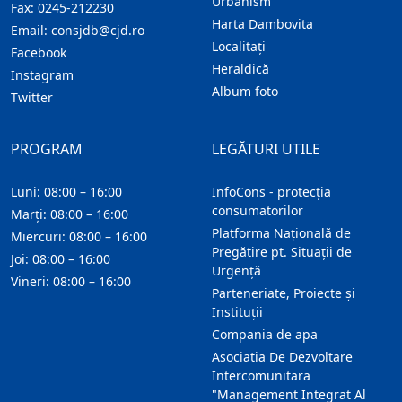
Urbanism
Fax:
0245-212230
Harta Dambovita
Email:
consjdb@cjd.ro
Localitaţi
Facebook
Heraldică
Instagram
Album foto
Twitter
PROGRAM
LEGĂTURI UTILE
Luni: 08:00 – 16:00
InfoCons - protecția
consumatorilor
Marți: 08:00 – 16:00
Platforma Națională de
Miercuri: 08:00 – 16:00
Pregătire pt. Situații de
Joi: 08:00 – 16:00
Urgență
Vineri: 08:00 – 16:00
Parteneriate, Proiecte și
Instituții
Compania de apa
Asociatia De Dezvoltare
Intercomunitara
"Management Integrat Al