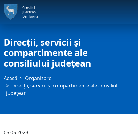
Consiliul
Județean
Dâmbovița
Direcţii, servicii şi
compartimente ale
consiliului judeţean
Acasă
Organizare
Direcţii, servicii şi compartimente ale consiliului
judeţean
05.05.2023