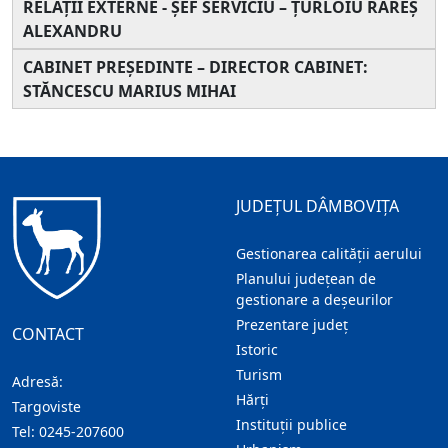
RELAȚII EXTERNE - ȘEF SERVICIU – ȚURLOIU RAREȘ
ALEXANDRU
CABINET PREŞEDINTE – DIRECTOR CABINET:
STĂNCESCU MARIUS MIHAI
JUDEȚUL DÂMBOVIȚA
Gestionarea calității aerului
Planului județean de
gestionare a deșeurilor
Prezentare judeţ
CONTACT
Istoric
Turism
Adresă:
Hărţi
Targoviste
Instituţii publice
Tel:
0245-207600