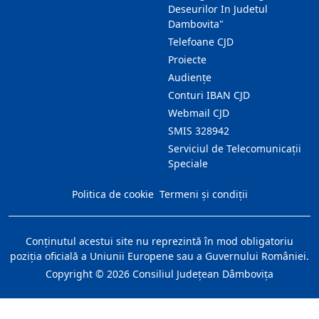
Deseurilor In Judetul
Dambovita"
Telefoane CJD
Proiecte
Audienţe
Conturi IBAN CJD
Webmail CJD
SMIS 328942
Serviciul de Telecomunicații
Speciale
Politica de cookie
Termeni și condiții
Conţinutul acestui site nu reprezintă în mod obligatoriu
poziţia oficială a Uniunii Europene sau a Guvernului României.
Copyright ©
2026
Consiliul Judeţean Dâmboviţa