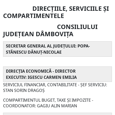
DIRECŢIILE, SERVICIILE ȘI
COMPARTIMENTELE
CONSILIULUI
JUDEŢEAN DÂMBOVIȚA
SECRETAR GENERAL AL JUDEŢULUI: POPA-
STĂNESCU DĂNUȚ-NICOLAE
DIRECŢIA ECONOMICĂ - DIRECTOR
EXECUTIV: IGESCU CARMEN EMILIA
SERVICIUL FINANCIAR, CONTABILITATE - ŞEF SERVICIU:
STAN SORIN DRAGOȘ
COMPARTIMENTUL BUGET, TAXE ȘI IMPOZITE -
COORDONATOR: GAGIU ALIN MARIAN