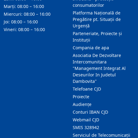
consumatorilor
Marți: 08:00 – 16:00
Platforma Națională de
Miercuri: 08:00 – 16:00
Pregătire pt. Situații de
Joi: 08:00 – 16:00
Urgență
Vineri: 08:00 – 16:00
Parteneriate, Proiecte și
Instituții
Compania de apa
Asociatia De Dezvoltare
Intercomunitara
"Management Integrat Al
Deseurilor In Judetul
Dambovita"
Telefoane CJD
Proiecte
Audienţe
Conturi IBAN CJD
Webmail CJD
SMIS 328942
Serviciul de Telecomunicații