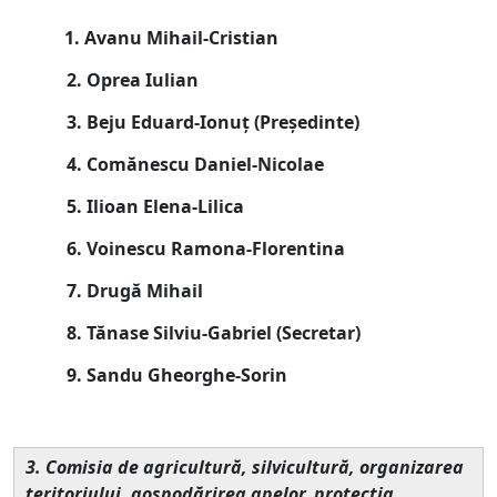
1. Avanu Mihail-Cristian
2. Oprea Iulian
3. Beju Eduard-Ionuț (
Președinte
)
4. Comănescu Daniel-Nicolae
5. Ilioan Elena-Lilica
6. Voinescu Ramona-Florentina
7. Drugă Mihail
8. Tănase Silviu-Gabriel (Secretar)
9. Sandu Gheorghe-Sorin
3. Comisia de agricultură, silvicultură, organizarea
teritoriului, gospodărirea apelor, protecţia