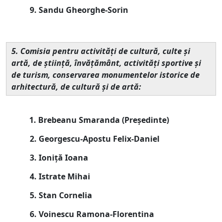
9. Sandu Gheorghe-Sorin
5. Comisia pentru activităţi de cultură, culte şi
artă, de ştiinţă, învăţământ, activităţi sportive şi
de turism, conservarea monumentelor istorice de
arhitectură, de cultură şi de artă:
1. Brebeanu Smaranda (
Președinte
)
2. Georgescu-Apostu Felix-Daniel
3. Ioniță Ioana
4. Istrate Mihai
5. Stan Cornelia
6. Voinescu Ramona-Florentina