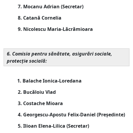
7. Mocanu Adrian (
Secretar
)
8. Catană Cornelia
9. Nicolescu Maria-Lăcrămioara
6. Comisia pentru sănătate, asigurări sociale,
protecţie socială:
1. Balache Ionica-Loredana
2. Bucăloiu Vlad
3. Costache Mioara
4. Georgescu-Apostu Felix-Daniel (
Președinte
)
5. Ilioan Elena-Lilica (
Secretar
)