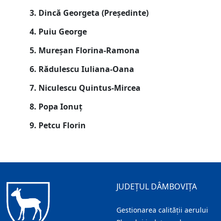
3. Dincă Georgeta (
Președinte
)
4. Puiu George
5. Mureșan Florina-Ramona
6. Rădulescu Iuliana-Oana
7. Niculescu Quintus-Mircea
8. Popa Ionuț
9. Petcu Florin
JUDEȚUL DÂMBOVIȚA
Gestionarea calității aerului