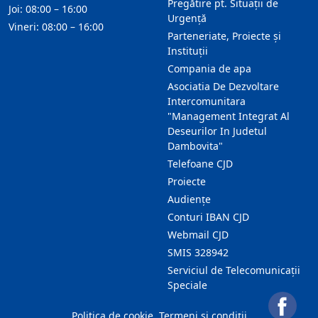
Pregătire pt. Situații de
Joi: 08:00 – 16:00
Urgență
Vineri: 08:00 – 16:00
Parteneriate, Proiecte și
Instituții
Compania de apa
Asociatia De Dezvoltare
Intercomunitara
"Management Integrat Al
Deseurilor In Judetul
Dambovita"
Telefoane CJD
Proiecte
Audienţe
Conturi IBAN CJD
Webmail CJD
SMIS 328942
Serviciul de Telecomunicații
Speciale
Politica de cookie
Termeni și condiții