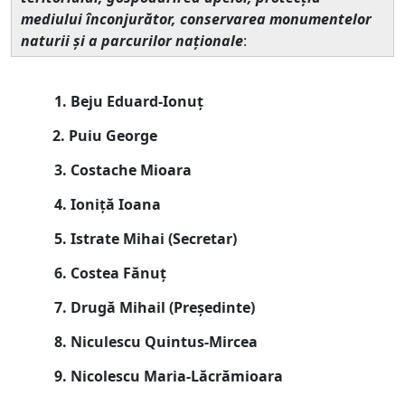
mediului înconjurător, conservarea monumentelor
naturii şi a parcurilor naţionale
:
1. Beju Eduard-Ionuț
2. Puiu George
3. Costache Mioara
4. Ioniță Ioana
5. Istrate Mihai (
Secretar
)
6. Costea Fănuț
7. Drugă Mihail (Președinte)
8. Niculescu Quintus-Mircea
9. Nicolescu Maria-Lăcrămioara