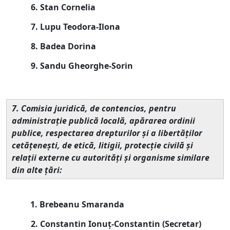
6. Stan Cornelia
7. Lupu Teodora-Ilona
8. Badea Dorina
9. Sandu Gheorghe-Sorin
7. Comisia juridică, de contencios, pentru
administraţie publică locală, apărarea ordinii
publice, respectarea drepturilor şi a libertăţilor
cetăţeneşti, de etică, litigii, protecţie civilă şi
relaţii externe cu autorităţi şi organisme similare
din alte ţări:
1. Brebeanu Smaranda
2. Constantin Ionuț-Constantin (
Secretar
)