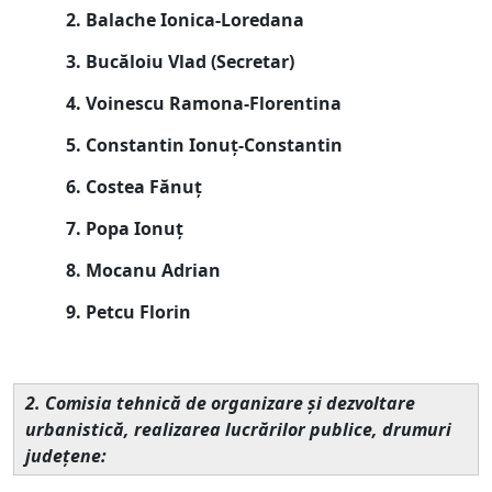
2. Balache Ionica-Loredana
3. Bucăloiu Vlad
(Secretar)
4. Voinescu Ramona-Florentina
5. Constantin Ionuț-Constantin
6. Costea Fănuț
7. Popa Ionuț
8. Mocanu Adrian
9. Petcu Florin
2. Comisia tehnică de organizare şi dezvoltare
urbanistică, realizarea lucrărilor publice, drumuri
judeţene: