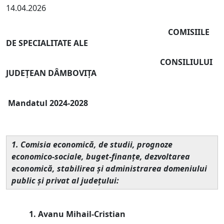
14.04.2026
COMISIILE
DE SPECIALITATE ALE
CONSILIULUI
JUDEȚEAN DÂMBOVIȚA
Mandatul 2024-2028
1. Comisia economică, de studii, prognoze
economico-sociale, buget-finanţe, dezvoltarea
economică, stabilirea şi administrarea domeniului
public şi privat al judeţului:
1. Avanu Mihail-Cristian