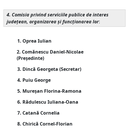
4. Comisia privind serviciile publice de interes
judeţean, organizarea şi funcţionarea lor
:
1. Oprea Iulian
2. Comănescu Daniel-Nicolae
(
Președinte
)
3. Dincă Georgeta (
Secretar
)
4. Puiu George
5. Mureșan Florina-Ramona
6. Rădulescu Iuliana-Oana
7. Catană Cornelia
8. Chirică Cornel-Florian