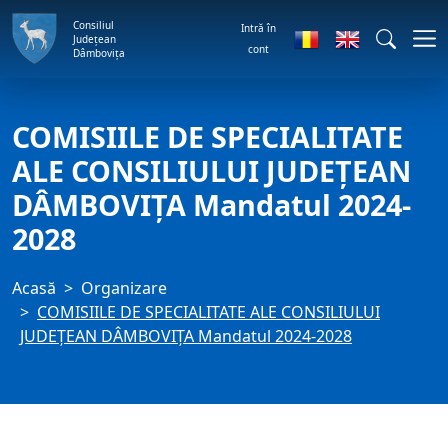
Consiliul
Intră în
Județean
cont
Dâmbovița
COMISIILE DE SPECIALITATE
ALE CONSILIULUI JUDEȚEAN
DÂMBOVIȚA Mandatul 2024-
2028
Acasă
Organizare
COMISIILE DE SPECIALITATE ALE CONSILIULUI
JUDEȚEAN DÂMBOVIȚA Mandatul 2024-2028