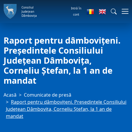
Consiliul
Intră în
Județean
cont
Dâmbovița
Raport pentru dâmbovițeni.
Președintele Consiliului
Județean Dâmbovița,
Corneliu Ștefan, la 1 an de
mandat
Acasă
Comunicate de presă
Raport pentru dâmbovițeni. Președintele Consiliului
Județean Dâmbovița, Corneliu Ștefan, la 1 an de
mandat