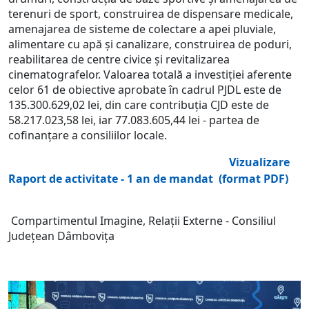
terenuri de sport, construirea de dispensare medicale,
amenajarea de sisteme de colectare a apei pluviale,
alimentare cu apă și canalizare, construirea de poduri,
reabilitarea de centre civice și revitalizarea
cinematografelor. Valoarea totală a investiției aferente
celor 61 de obiective aprobate în cadrul PJDL este de
135.300.629,02 lei, din care contribuția CJD este de
58.217.023,58 lei, iar 77.083.605,44 lei - partea de
cofinanțare a consiliilor locale.
Vizualizare
Raport de activitate - 1 an de mandat (format PDF)
Compartimentul Imagine, Relații Externe - Consiliul
Județean Dâmbovița