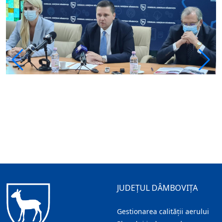
JUDEȚUL DÂMBOVIȚA
Gestionarea calității aerului