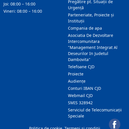
Pregătire pt. Situații de
Joi: 08:00 – 16:00
Urgență
Vineri: 08:00 – 16:00
Parteneriate, Proiecte și
Instituții
Compania de apa
Asociatia De Dezvoltare
Intercomunitara
"Management Integrat Al
Deseurilor In Judetul
Dambovita"
Telefoane CJD
Proiecte
Audienţe
Conturi IBAN CJD
Webmail CJD
SMIS 328942
Serviciul de Telecomunicații
Speciale
Politica de cookie
Termeni și condiții