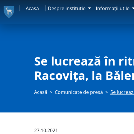
Acasă
Despre instituţie
Informaţii utile
Se lucrează în ri
Racovița, la Băle
Acasă
Comunicate de presă
Se lucreaz
27.10.2021