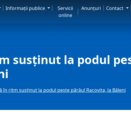
Informaţii publice
Servicii
Anunţuri
Contact
online
tm susținut la podul pe
ni
ă în ritm susținut la podul peste pârâul Racovița, la Băleni