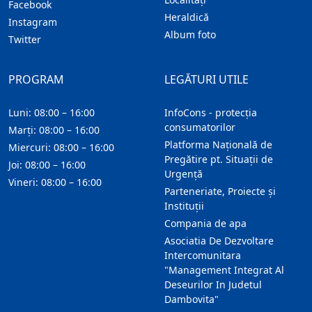
Facebook
Heraldică
Instagram
Album foto
Twitter
PROGRAM
LEGĂTURI UTILE
Luni: 08:00 – 16:00
InfoCons - protecția
consumatorilor
Marți: 08:00 – 16:00
Platforma Națională de
Miercuri: 08:00 – 16:00
Pregătire pt. Situații de
Joi: 08:00 – 16:00
Urgență
Vineri: 08:00 – 16:00
Parteneriate, Proiecte și
Instituții
Compania de apa
Asociatia De Dezvoltare
Intercomunitara
"Management Integrat Al
Deseurilor In Judetul
Dambovita"