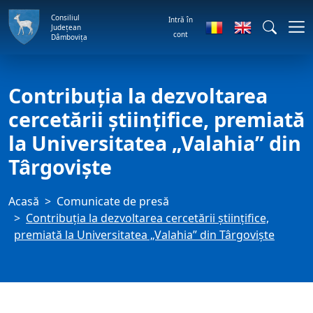
Consiliul
Intră în
Județean
cont
Dâmbovița
Contribuția la dezvoltarea
cercetării științifice, premiată
la Universitatea „Valahia” din
Târgoviște
Acasă
Comunicate de presă
Contribuția la dezvoltarea cercetării științifice,
premiată la Universitatea „Valahia” din Târgoviște