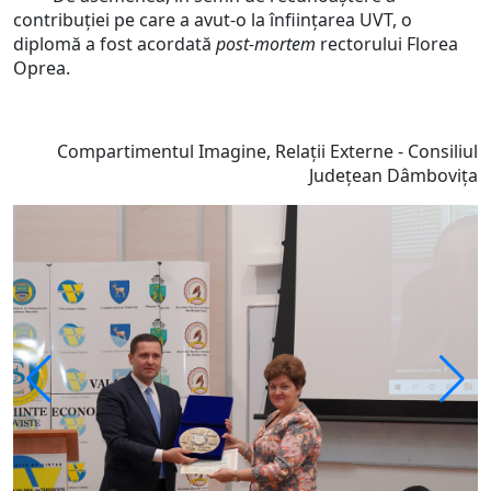
contribuției pe care a avut-o la înființarea UVT, o
diplomă a fost acordată
post-mortem
rectorului Florea
Oprea.
Compartimentul Imagine, Relații Externe - Consiliul
Județean Dâmbovița