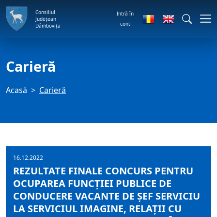
Consiliul
Intră în
Județean
cont
Dâmbovița
Carieră
Acasă
Carieră
16.12.2022
REZULTATE FINALE CONCURS PENTRU
OCUPAREA FUNCŢIEI PUBLICE DE
CONDUCERE VACANTE DE ŞEF SERVICIU
LA SERVICIUL IMAGINE, RELAŢII CU