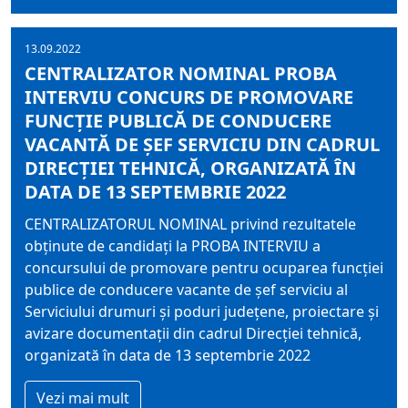
13.09.2022
CENTRALIZATOR NOMINAL PROBA
INTERVIU CONCURS DE PROMOVARE
FUNCŢIE PUBLICĂ DE CONDUCERE
VACANTĂ DE ŞEF SERVICIU DIN CADRUL
DIRECŢIEI TEHNICĂ, ORGANIZATĂ ÎN
DATA DE 13 SEPTEMBRIE 2022
CENTRALIZATORUL NOMINAL privind rezultatele
obţinute de candidaţi la PROBA INTERVIU a
concursului de promovare pentru ocuparea funcţiei
publice de conducere vacante de şef serviciu al
Serviciului drumuri şi poduri judeţene, proiectare şi
avizare documentaţii din cadrul Direcţiei tehnică,
organizată în data de 13 septembrie 2022
Vezi mai mult