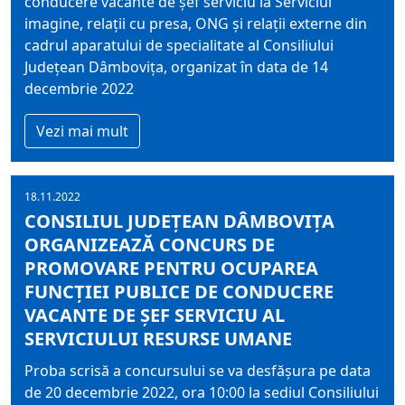
conducere vacante de şef serviciu la Serviciul
imagine, relaţii cu presa, ONG şi relaţii externe din
cadrul aparatului de specialitate al Consiliului
Judeţean Dâmboviţa, organizat în data de 14
decembrie 2022
Vezi mai mult
18.11.2022
CONSILIUL JUDEŢEAN DÂMBOVIŢA
ORGANIZEAZĂ CONCURS DE
PROMOVARE PENTRU OCUPAREA
FUNCŢIEI PUBLICE DE CONDUCERE
VACANTE DE ŞEF SERVICIU AL
SERVICIULUI RESURSE UMANE
Proba scrisă a concursului se va desfăşura pe data
de 20 decembrie 2022, ora 10:00 la sediul Consiliului