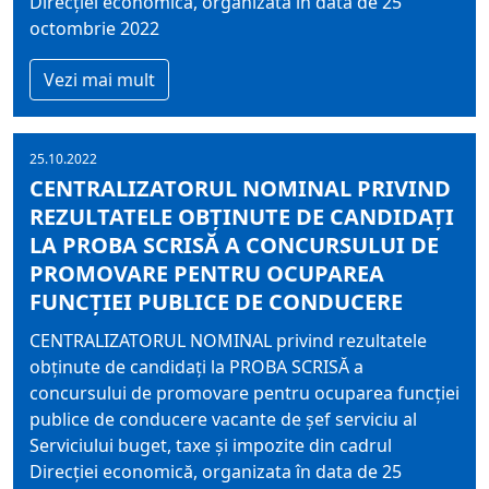
Direcţiei economică, organizata în data de 25
octombrie 2022
Vezi mai mult
25.10.2022
CENTRALIZATORUL NOMINAL PRIVIND
REZULTATELE OBŢINUTE DE CANDIDAŢI
LA PROBA SCRISĂ A CONCURSULUI DE
PROMOVARE PENTRU OCUPAREA
FUNCŢIEI PUBLICE DE CONDUCERE
CENTRALIZATORUL NOMINAL privind rezultatele
obţinute de candidaţi la PROBA SCRISĂ a
concursului de promovare pentru ocuparea funcţiei
publice de conducere vacante de şef serviciu al
Serviciului buget, taxe şi impozite din cadrul
Direcţiei economică, organizata în data de 25