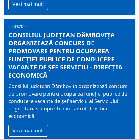
Vezi mai mult
20.09.2022
CONSILIUL JUDEŢEAN DÂMBOVIŢA
ORGANIZEAZĂ CONCURS DE
PROMOVARE PENTRU OCUPAREA
FUNCŢIEI PUBLICE DE CONDUCERE
VACANTE DE ŞEF SERVICIU - DIRECȚIA
ECONOMICĂ
Consiliul Judeţean Dâmboviţa organizează concurs
de promovare pentru ocuparea funcţiei publice de
conducere vacante de şef serviciu al Serviciului
buget, taxe şi impozite din cadrul Direcţiei
economică
Vezi mai mult