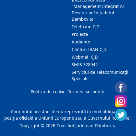
"Management Integrat Al
Deseurilor In Judetul
Dambovita"
Telefoane CJD
Proiecte
Audienţe
Conturi IBAN CJD
Webmail CJD
SMIS 328942
Serviciul de Telecomunicații
Speciale
Politica de cookie
Termeni și condiții
Conţinutul acestui site nu reprezintă în mod obligatoriu
poziţia oficială a Uniunii Europene sau a Guvernului României.
Copyright ©
2026
Consiliul Judeţean Dâmboviţa