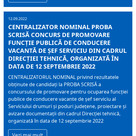
12.09.2022
CENTRALIZATOR NOMINAL PROBA
SCRISĂ CONCURS DE PROMOVARE
FUNCŢIE PUBLICĂ DE CONDUCERE
VACANTĂ DE ŞEF SERVICIU DIN CADRUL
DIRECŢIEI TEHNICĂ, ORGANIZATĂ ÎN
DATA DE 12 SEPTEMBRIE 2022
CENTRALIZATORUL NOMINAL privind rezultatele
obţinute de candidaţi la PROBA SCRISĂ a
concursului de promovare pentru ocuparea funcţiei
publice de conducere vacante de şef serviciu al
Serviciului drumuri şi poduri judeţene, proiectare şi
avizare documentaţii din cadrul Direcţiei tehnică,
organizată în data de 12 septembrie 2022
Vezi mai mult