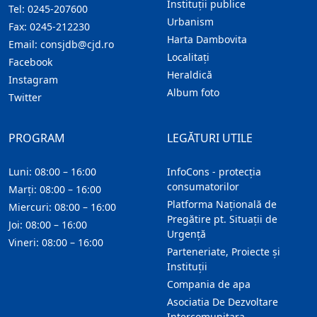
Instituţii publice
Tel:
0245-207600
Urbanism
Fax:
0245-212230
Harta Dambovita
Email:
consjdb@cjd.ro
Localitaţi
Facebook
Heraldică
Instagram
Album foto
Twitter
PROGRAM
LEGĂTURI UTILE
Luni: 08:00 – 16:00
InfoCons - protecția
consumatorilor
Marți: 08:00 – 16:00
Platforma Națională de
Miercuri: 08:00 – 16:00
Pregătire pt. Situații de
Joi: 08:00 – 16:00
Urgență
Vineri: 08:00 – 16:00
Parteneriate, Proiecte și
Instituții
Compania de apa
Asociatia De Dezvoltare
Intercomunitara