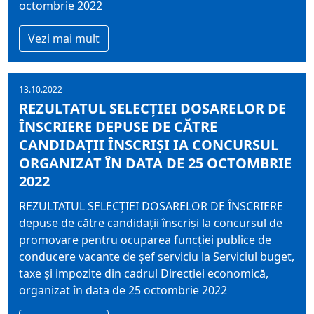
octombrie 2022
Vezi mai mult
13.10.2022
REZULTATUL SELECŢIEI DOSARELOR DE
ÎNSCRIERE DEPUSE DE CĂTRE
CANDIDAŢII ÎNSCRIŞI IA CONCURSUL
ORGANIZAT ÎN DATA DE 25 OCTOMBRIE
2022
REZULTATUL SELECŢIEI DOSARELOR DE ÎNSCRIERE
depuse de către candidaţii înscrişi la concursul de
promovare pentru ocuparea funcţiei publice de
conducere vacante de şef serviciu la Serviciul buget,
taxe şi impozite din cadrul Direcţiei economică,
organizat în data de 25 octombrie 2022