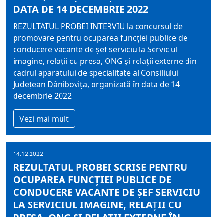
DATA DE 14 DECEMBRIE 2022
REZULTATUL PROBEI INTERVIU la concursul de
promovare pentru ocuparea funcţiei publice de
conducere vacante de şef serviciu la Serviciul
imagine, relaţii cu presa, ONG şi relaţii externe din
cadrul aparatului de specialitate al Consiliului
Judeţean Dâniboviţa, organizată în data de 14
decembrie 2022
Vezi mai mult
14.12.2022
REZULTATUL PROBEI SCRISE PENTRU
OCUPAREA FUNCŢIEI PUBLICE DE
CONDUCERE VACANTE DE ŞEF SERVICIU
LA SERVICIUL IMAGINE, RELAŢII CU