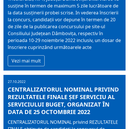
susţine în termen de maximum 5 zile lucrătoare de
la data susţinerii probei scrise. In vederea înscrierii
la concurs, candidaţii vor depune în termen de 20
de zile de la publicarea concursului pe site-ul
Consiliului Judeţean Dâmboviţa, respectiv în
perioada 10-29 noiembrie 2022 inclusiv, un dosar de
înscriere cuprinzând următoarele acte
Vezi mai mult
27.10.2022
CENTRALIZATORUL NOMINAL PRIVIND
REZULTATELE FINALE ŞEF SERVICIU AL
SERVICIULUI BUGET, ORGANIZAT ÎN
DATA DE 25 OCTOMBRIE 2022
CENTRALIZATORUL NOMINAL privind REZULTATELE