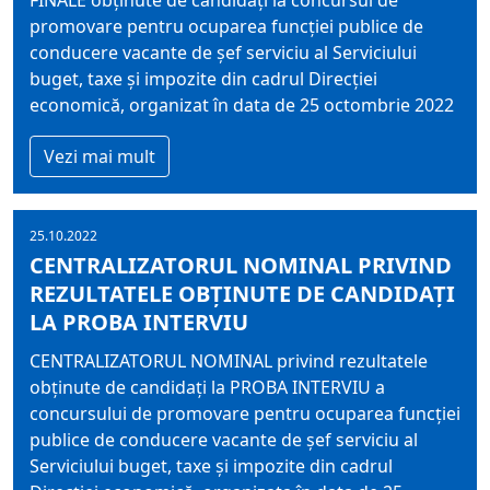
FINALE obţinute de candidaţi la concursul de
promovare pentru ocuparea funcţiei publice de
conducere vacante de şef serviciu al Serviciului
buget, taxe şi impozite din cadrul Direcţiei
economică, organizat în data de 25 octombrie 2022
Vezi mai mult
25.10.2022
CENTRALIZATORUL NOMINAL PRIVIND
REZULTATELE OBŢINUTE DE CANDIDAŢI
LA PROBA INTERVIU
CENTRALIZATORUL NOMINAL privind rezultatele
obţinute de candidaţi la PROBA INTERVIU a
concursului de promovare pentru ocuparea funcţiei
publice de conducere vacante de şef serviciu al
Serviciului buget, taxe şi impozite din cadrul