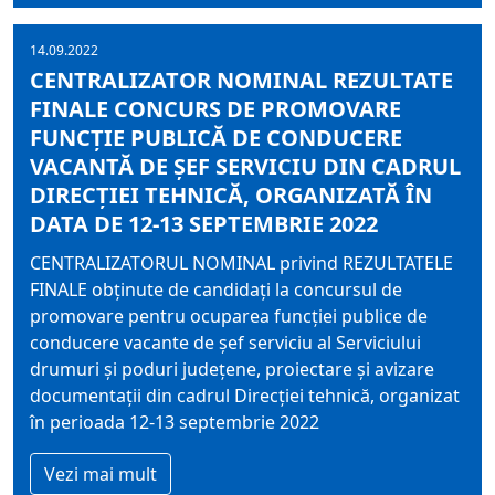
14.09.2022
CENTRALIZATOR NOMINAL REZULTATE
FINALE CONCURS DE PROMOVARE
FUNCŢIE PUBLICĂ DE CONDUCERE
VACANTĂ DE ŞEF SERVICIU DIN CADRUL
DIRECŢIEI TEHNICĂ, ORGANIZATĂ ÎN
DATA DE 12-13 SEPTEMBRIE 2022
CENTRALIZATORUL NOMINAL privind REZULTATELE
FINALE obţinute de candidaţi la concursul de
promovare pentru ocuparea funcţiei publice de
conducere vacante de şef serviciu al Serviciului
drumuri şi poduri judeţene, proiectare şi avizare
documentaţii din cadrul Direcţiei tehnică, organizat
în perioada 12-13 septembrie 2022
Vezi mai mult