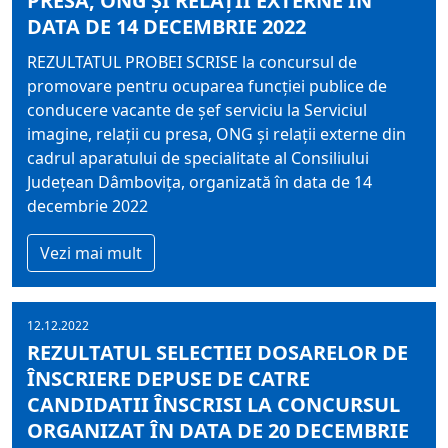
PRESA, ONG ŞI RELAŢII EXTERNE ÎN
DATA DE 14 DECEMBRIE 2022
REZULTATUL PROBEI SCRISE la concursul de
promovare pentru ocuparea funcţiei publice de
conducere vacante de şef serviciu la Serviciul
imagine, relaţii cu presa, ONG şi relaţii externe din
cadrul aparatului de specialitate al Consiliului
Judeţean Dâmboviţa, organizată în data de 14
decembrie 2022
Vezi mai mult
12.12.2022
REZULTATUL SELECTIEI DOSARELOR DE
ÎNSCRIERE DEPUSE DE CATRE
CANDIDATII ÎNSCRISI LA CONCURSUL
ORGANIZAT ÎN DATA DE 20 DECEMBRIE