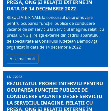
PRESA, ONG ŞI RELAŢII EXTERNE ÎN
DATA DE 14 DECEMBRIE 2022
REZULTATE FINALE la concursul de promovare
pentru ocuparea funcţiei publice de conducere
vacante de şef serviciu la Serviciul imagine, relaţii cu
presa, ONG şi relaţii externe din cadrul aparatului
de specialitate al Consiliului Judeţean Dâmboviţa,
organizat în data de 14 decembrie 2022
Vezi mai mult
15.12.2022
REZULTATUL PROBEI INTERVIU PENTRU
OCUPAREA FUNCŢIEI PUBLICE DE
CONDUCERE VACANTE DE ŞEF SERVICIU
LA SERVICIUL IMAGINE, RELAŢII CU
PRESA, ONG ŞI RELAŢII EXTERNE ÎN