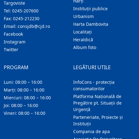
Hărţi
Targoviste
Instituţii publice
Tel:
0245-207600
Urbanism
Fax:
0245-212230
Harta Dambovita
Email:
consjdb@cjd.ro
Localitaţi
Facebook
Heraldică
Instagram
Album foto
Twitter
PROGRAM
LEGĂTURI UTILE
Luni: 08:00 – 16:00
InfoCons - protecția
consumatorilor
Marți: 08:00 – 16:00
Platforma Națională de
Miercuri: 08:00 – 16:00
Pregătire pt. Situații de
Joi: 08:00 – 16:00
Urgență
Vineri: 08:00 – 16:00
Parteneriate, Proiecte și
Instituții
Compania de apa