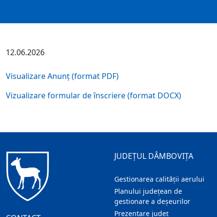
12.06.2026
Visualizare Anunț (format PDF)
Vizualizare formular de înscriere (format DOCX)
JUDEȚUL DÂMBOVIȚA
Gestionarea calității aerului
Planului județean de
gestionare a deșeurilor
Prezentare judeţ