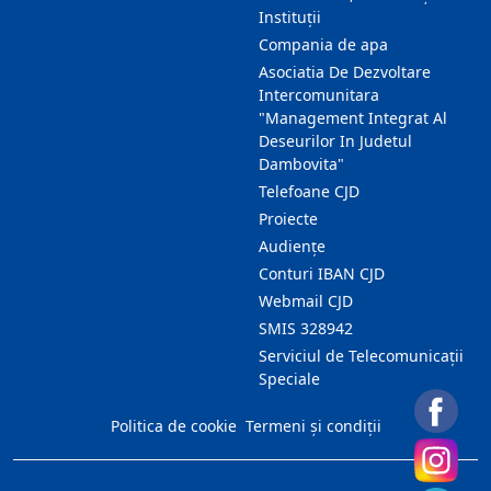
Instituții
Compania de apa
Asociatia De Dezvoltare
Intercomunitara
"Management Integrat Al
Deseurilor In Judetul
Dambovita"
Telefoane CJD
Proiecte
Audienţe
Conturi IBAN CJD
Webmail CJD
SMIS 328942
Serviciul de Telecomunicații
Speciale
Politica de cookie
Termeni și condiții