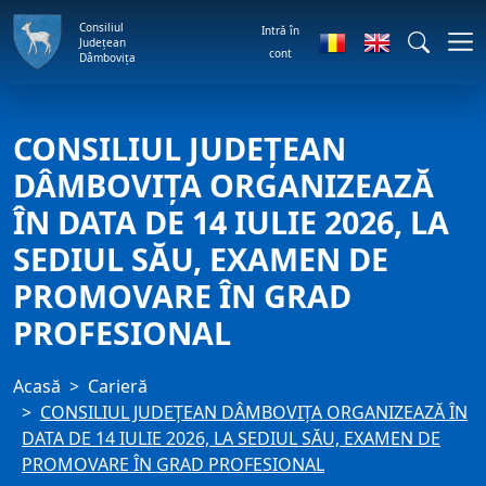
Consiliul
Intră în
Județean
cont
Dâmbovița
CONSILIUL JUDEȚEAN
DÂMBOVIȚA ORGANIZEAZĂ
ÎN DATA DE 14 IULIE 2026, LA
SEDIUL SĂU, EXAMEN DE
PROMOVARE ÎN GRAD
PROFESIONAL
Acasă
Carieră
CONSILIUL JUDEȚEAN DÂMBOVIȚA ORGANIZEAZĂ ÎN
DATA DE 14 IULIE 2026, LA SEDIUL SĂU, EXAMEN DE
PROMOVARE ÎN GRAD PROFESIONAL