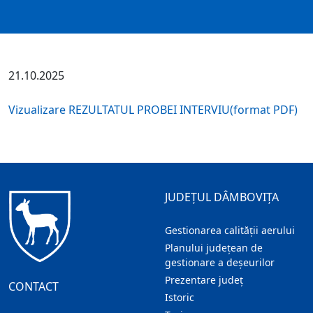
21.10.2025
Vizualizare REZULTATUL PROBEI INTERVIU(format PDF)
JUDEȚUL DÂMBOVIȚA
Gestionarea calității aerului
Planului județean de
gestionare a deșeurilor
Prezentare judeţ
CONTACT
Istoric