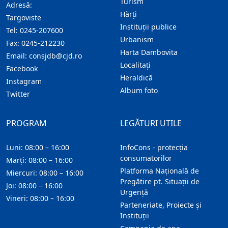
Turism
Adresă:
Hărţi
Targoviste
Instituţii publice
Tel:
0245-207600
Urbanism
Fax:
0245-212230
Harta Dambovita
Email:
consjdb@cjd.ro
Localitaţi
Facebook
Heraldică
Instagram
Album foto
Twitter
PROGRAM
LEGĂTURI UTILE
Luni: 08:00 – 16:00
InfoCons - protecția
consumatorilor
Marți: 08:00 – 16:00
Platforma Națională de
Miercuri: 08:00 – 16:00
Pregătire pt. Situații de
Joi: 08:00 – 16:00
Urgență
Vineri: 08:00 – 16:00
Parteneriate, Proiecte și
Instituții