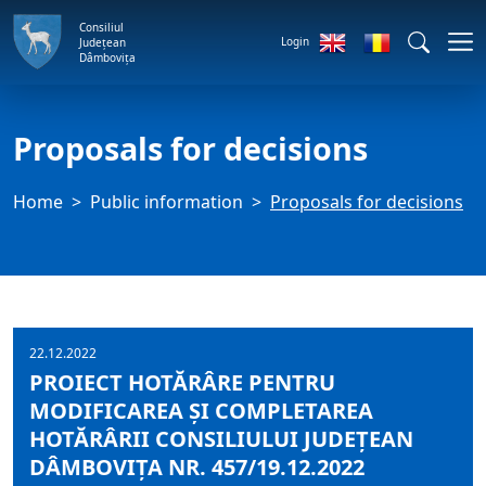
Consiliul
Login
Județean
Dâmbovița
Proposals for decisions
Home
Public information
Proposals for decisions
22.12.2022
PROIECT HOTĂRÂRE PENTRU
MODIFICAREA ȘI COMPLETAREA
HOTĂRÂRII CONSILIULUI JUDEȚEAN
DÂMBOVIȚA NR. 457/19.12.2022