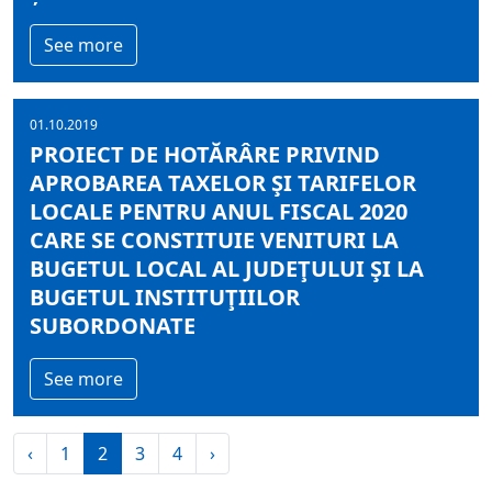
See more
01.10.2019
PROIECT DE HOTĂRÂRE PRIVIND
APROBAREA TAXELOR ŞI TARIFELOR
LOCALE PENTRU ANUL FISCAL 2020
CARE SE CONSTITUIE VENITURI LA
BUGETUL LOCAL AL JUDEŢULUI ŞI LA
BUGETUL INSTITUŢIILOR
SUBORDONATE
See more
‹
1
2
3
4
›