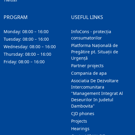
PROGRAM
USEFUL LINKS
Monday: 08:00 – 16:00
InfoCons - protecția
consumatorilor
Tuesday: 08:00 – 16:00
Platforma Națională de
Wednesday: 08:00 – 16:00
Pregătire pt. Situații de
Thursday: 08:00 – 16:00
Urgență
Friday: 08:00 – 16:00
Partner projects
Compania de apa
Asociatia De Dezvoltare
Intercomunitara
"Management Integrat Al
Deseurilor In Judetul
Dambovita"
CJD phones
Projects
Hearings