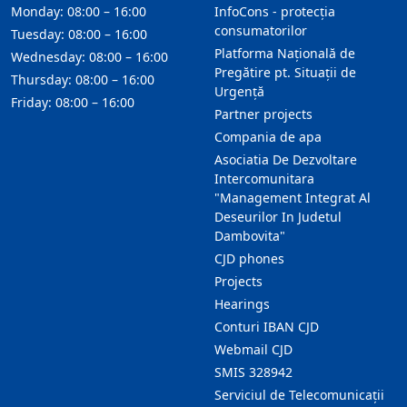
Monday: 08:00 – 16:00
InfoCons - protecția
consumatorilor
Tuesday: 08:00 – 16:00
Platforma Națională de
Wednesday: 08:00 – 16:00
Pregătire pt. Situații de
Thursday: 08:00 – 16:00
Urgență
Friday: 08:00 – 16:00
Partner projects
Compania de apa
Asociatia De Dezvoltare
Intercomunitara
"Management Integrat Al
Deseurilor In Judetul
Dambovita"
CJD phones
Projects
Hearings
Conturi IBAN CJD
Webmail CJD
SMIS 328942
Serviciul de Telecomunicații