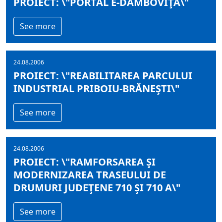
PROIECT: \"PORTAL E-DÂMBOVIŢA\"
See more
24.08.2006
PROIECT: \"REABILITAREA PARCULUI
INDUSTRIAL PRIBOIU-BRĂNEŞTI\"
See more
24.08.2006
PROIECT: \"RAMFORSAREA ŞI
MODERNIZAREA TRASEULUI DE
DRUMURI JUDEŢENE 710 ŞI 710 A\"
See more