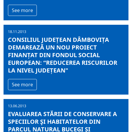
See more
18.11.2013
CONSILIUL JUDEȚEAN DÂMBOVIȚA
DEMAREAZĂ UN NOU PROIECT
FINANȚAT DIN FONDUL SOCIAL
EUROPEAN: “REDUCEREA RISCURILOR
LA NIVEL JUDEȚEAN"
See more
13.06.2013
EVALUAREA STĂRII DE CONSERVARE A
SPECIILOR ŞI HABITATELOR DIN
PARCUL NATURAL BUCEGI ŞI