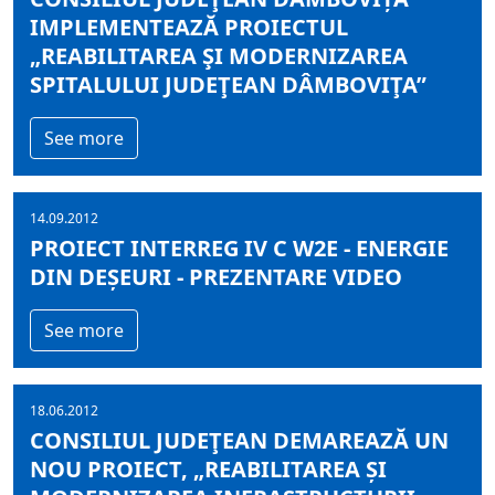
IMPLEMENTEAZĂ PROIECTUL
„REABILITAREA ŞI MODERNIZAREA
SPITALULUI JUDEŢEAN DÂMBOVIŢA”
See more
14.09.2012
PROIECT INTERREG IV C W2E - ENERGIE
DIN DEȘEURI - PREZENTARE VIDEO
See more
18.06.2012
CONSILIUL JUDEŢEAN DEMAREAZĂ UN
NOU PROIECT, „REABILITAREA ȘI