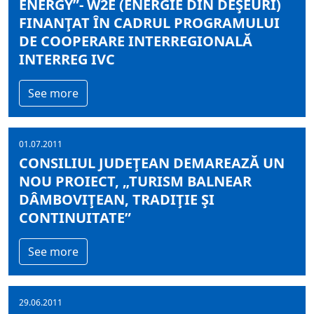
ENERGY”- W2E (ENERGIE DIN DEŞEURI)
FINANŢAT ÎN CADRUL PROGRAMULUI
DE COOPERARE INTERREGIONALĂ
INTERREG IVC
See more
01.07.2011
CONSILIUL JUDEŢEAN DEMAREAZĂ UN
NOU PROIECT, „TURISM BALNEAR
DÂMBOVIŢEAN, TRADIŢIE ŞI
CONTINUITATE”
See more
29.06.2011