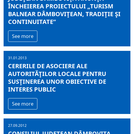
ÎNCHEIEREA PROIECTULUI „TURISM
BALNEAR DÂMBOVIŢEAN, TRADIŢIE ŞI
CONTINUITATE”
See more
31.01.2013
CERERILE DE ASOCIERE ALE
AUTORITĂŢILOR LOCALE PENTRU
SUSŢINEREA UNOR OBIECTIVE DE
INTERES PUBLIC
See more
27.09.2012
CONSILIUL JUDEŢEAN DÂMBOVIȚA