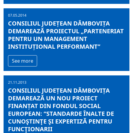
07.05.2014
CONSILIUL JUDEȚEAN DÂMBOVIȚA
DEMAREAZĂ PROIECTUL „PARTENERIAT
PENTRU UN MANAGEMENT
INSTITUȚIONAL PERFORMANT”
See more
21.11.2013
CONSILIUL JUDEȚEAN DÂMBOVIȚA
DEMAREAZĂ UN NOU PROIECT
FINANȚAT DIN FONDUL SOCIAL
EUROPEAN: “STANDARDE ÎNALTE DE
CUNOŞTINŢE ŞI EXPERTIZĂ PENTRU
FUNCŢIONARII