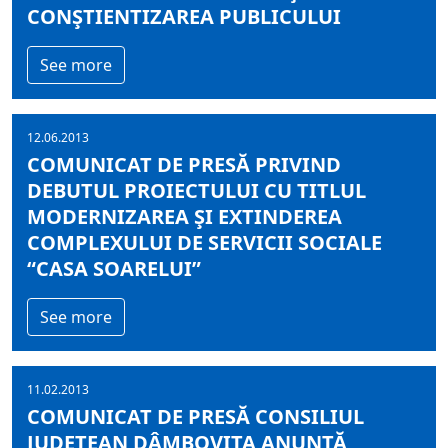
CONŞTIENTIZAREA PUBLICULUI
See more
12.06.2013
COMUNICAT DE PRESĂ PRIVIND
DEBUTUL PROIECTULUI CU TITLUL
MODERNIZAREA ŞI EXTINDEREA
COMPLEXULUI DE SERVICII SOCIALE
“CASA SOARELUI”
See more
11.02.2013
COMUNICAT DE PRESĂ CONSILIUL
JUDEŢEAN DÂMBOVIŢA ANUNŢĂ