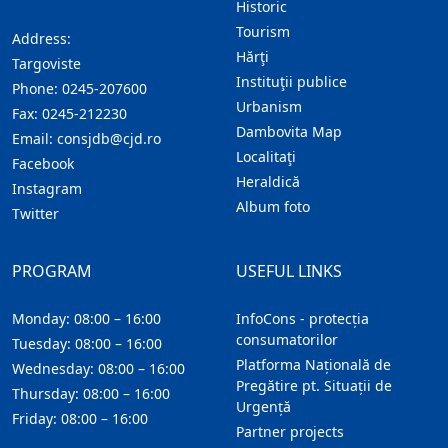
Historic
Tourism
Address:
Hărţi
Targoviste
Instituţii publice
Phone:
0245-207600
Urbanism
Fax:
0245-212230
Dambovita Map
Email:
consjdb@cjd.ro
Localitaţi
Facebook
Heraldică
Instagram
Album foto
Twitter
PROGRAM
USEFUL LINKS
Monday: 08:00 – 16:00
InfoCons - protecția
consumatorilor
Tuesday: 08:00 – 16:00
Platforma Națională de
Wednesday: 08:00 – 16:00
Pregătire pt. Situații de
Thursday: 08:00 – 16:00
Urgență
Friday: 08:00 – 16:00
Partner projects