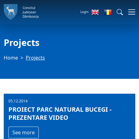
Consiliul
Login
Județean
Dâmbovița
Projects
Home
Projects
05.12.2014
PROIECT PARC NATURAL BUCEGI -
PREZENTARE VIDEO
See more