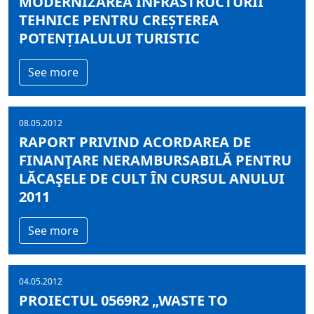
MODERNIZAREA INFRASTRUCTURII
TEHNICE PENTRU CREȘTEREA
POTENȚIALULUI TURISTIC
See more
08.05.2012
RAPORT PRIVIND ACORDAREA DE
FINANŢARE NERAMBURSABILĂ PENTRU
LĂCAŞELE DE CULT ÎN CURSUL ANULUI
2011
See more
04.05.2012
PROIECTUL 0569R2 „WASTE TO