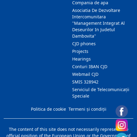
Compania de apa
Asociatia De Dezvoltare
Intercomunitara
"Management Integrat Al
Deseurilor In Judetul
Dambovita"
CJD phones
Projects
Hearings
Conturi IBAN CJD
Webmail CJD
SMIS 328942
Serviciul de Telecomunicații
Speciale
Politica de cookie
Termeni și condiții
The content of this site does not necessarily represent the
official position of the European Union or the Government of