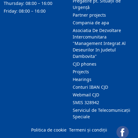
Pregătire pt. Situații de
Thursday: 08:00 – 16:00
Urgență
Friday: 08:00 – 16:00
Partner projects
Compania de apa
Asociatia De Dezvoltare
Intercomunitara
"Management Integrat Al
Deseurilor In Judetul
Dambovita"
CJD phones
Projects
Hearings
Conturi IBAN CJD
Webmail CJD
SMIS 328942
Serviciul de Telecomunicații
Speciale
Politica de cookie
Termeni și condiții