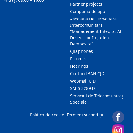
Friday: 08:00 – 16:00
Partner projects
Compania de apa
Asociatia De Dezvoltare
Intercomunitara
"Management Integrat Al
Deseurilor In Judetul
Dambovita"
CJD phones
Projects
Hearings
Conturi IBAN CJD
Webmail CJD
SMIS 328942
Serviciul de Telecomunicații
Speciale
Politica de cookie
Termeni și condiții