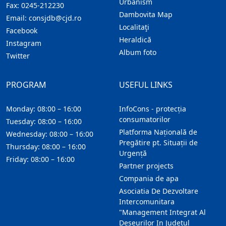
Urbanism
Fax:
0245-212230
Dambovita Map
Email:
consjdb@cjd.ro
Localitaţi
Facebook
Heraldică
Instagram
Album foto
Twitter
PROGRAM
USEFUL LINKS
Monday: 08:00 – 16:00
InfoCons - protecția
consumatorilor
Tuesday: 08:00 – 16:00
Platforma Națională de
Wednesday: 08:00 – 16:00
Pregătire pt. Situații de
Thursday: 08:00 – 16:00
Urgență
Friday: 08:00 – 16:00
Partner projects
Compania de apa
Asociatia De Dezvoltare
Intercomunitara
"Management Integrat Al
Deseurilor In Judetul