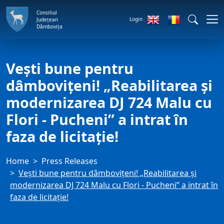
Consiliul
Login
Județean
Dâmbovița
Vești bune pentru
dâmbovițeni! „Reabilitarea și
modernizarea DJ 724 Malu cu
Flori - Pucheni” a intrat în
faza de licitație!
Home
Press Releases
Vești bune pentru dâmbovițeni! „Reabilitarea și
modernizarea DJ 724 Malu cu Flori - Pucheni” a intrat în
faza de licitație!