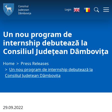
Consiliul
Login
Județean
Dâmbovița
Un nou program de
internship debutează la
Consiliul Județean Dâmbovița
Home
Press Releases
Un nou program de internship debutează la
Consiliul Județean Dâmbovița
29.09.2022