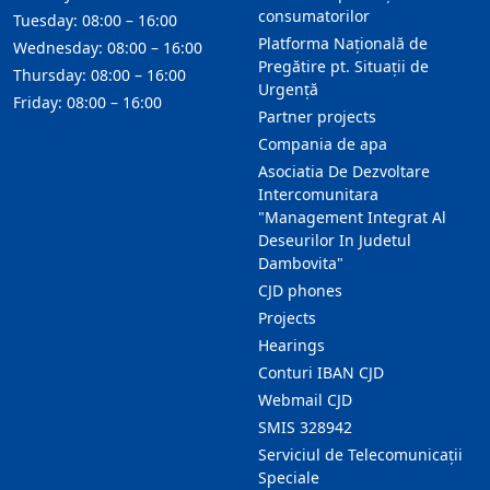
consumatorilor
Tuesday: 08:00 – 16:00
Platforma Națională de
Wednesday: 08:00 – 16:00
Pregătire pt. Situații de
Thursday: 08:00 – 16:00
Urgență
Friday: 08:00 – 16:00
Partner projects
Compania de apa
Asociatia De Dezvoltare
Intercomunitara
"Management Integrat Al
Deseurilor In Judetul
Dambovita"
CJD phones
Projects
Hearings
Conturi IBAN CJD
Webmail CJD
SMIS 328942
Serviciul de Telecomunicații
Speciale