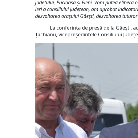
județului, Pucioasa și Fieni. Vom putea elibera o
ieri a consiliului județean, am aprobat indicator
dezvoltarea orașului Găești, dezvoltarea tuturor
La conferința de presă de la Găești, au ma
Țachianu, vicepreședintele Consiliului Județe