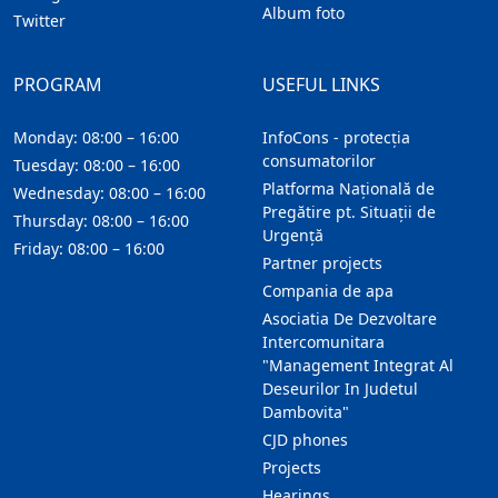
Album foto
Twitter
PROGRAM
USEFUL LINKS
Monday: 08:00 – 16:00
InfoCons - protecția
consumatorilor
Tuesday: 08:00 – 16:00
Platforma Națională de
Wednesday: 08:00 – 16:00
Pregătire pt. Situații de
Thursday: 08:00 – 16:00
Urgență
Friday: 08:00 – 16:00
Partner projects
Compania de apa
Asociatia De Dezvoltare
Intercomunitara
"Management Integrat Al
Deseurilor In Judetul
Dambovita"
CJD phones
Projects
Hearings