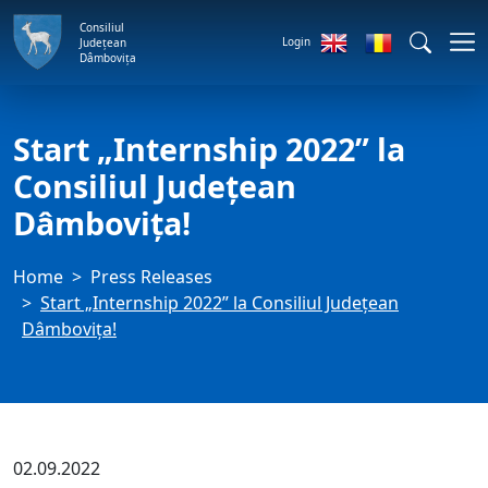
Consiliul
Login
Județean
Dâmbovița
Start „Internship 2022” la
Consiliul Județean
Dâmbovița!
Home
Press Releases
Start „Internship 2022” la Consiliul Județean
Dâmbovița!
02.09.2022