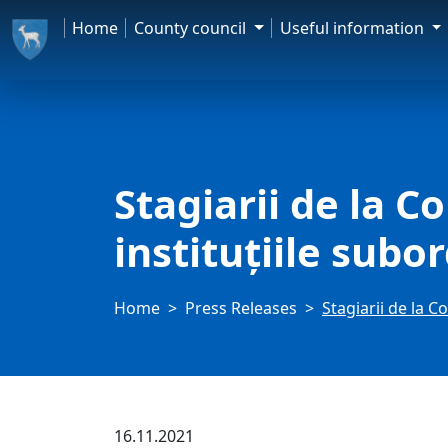
Home
County council
Useful information
Stagiarii de la C
instituțiile subo
Home
Press Releases
Stagiarii de la C
16.11.2021