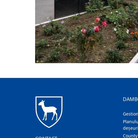
DAMB
Gestion
Planulu
deșeuri
County