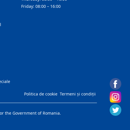
Friday: 08:00 – 16:00
l
eciale
Politica de cookie
Termeni și condiții
on or the Government of Romania.