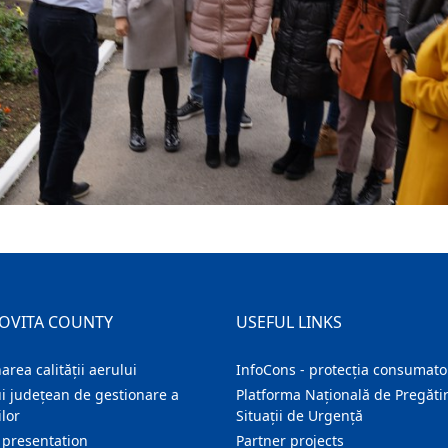
OVITA COUNTY
USEFUL LINKS
area calității aerului
InfoCons - protecția consumator
i județean de gestionare a
Platforma Națională de Pregătir
lor
Situații de Urgență
 presentation
Partner projects