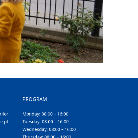
PROGRAM
ilor
Monday: 08:00 – 16:00
e pt.
Tuesday: 08:00 – 16:00
Wednesday: 08:00 – 16:00
Thursday: 08:00 – 16:00