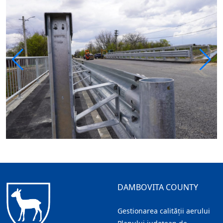
DAMBOVITA COUNTY
Gestionarea calității aerului