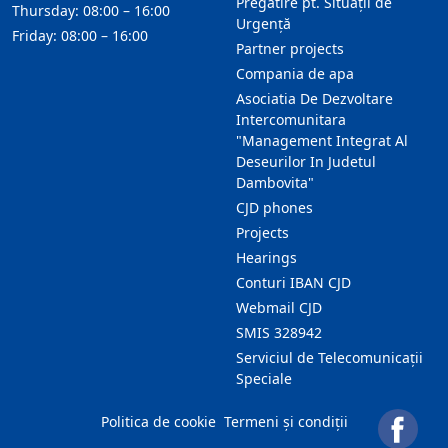
Pregătire pt. Situații de
Thursday: 08:00 – 16:00
Urgență
Friday: 08:00 – 16:00
Partner projects
Compania de apa
Asociatia De Dezvoltare
Intercomunitara
"Management Integrat Al
Deseurilor In Judetul
Dambovita"
CJD phones
Projects
Hearings
Conturi IBAN CJD
Webmail CJD
SMIS 328942
Serviciul de Telecomunicații
Speciale
Politica de cookie
Termeni și condiții