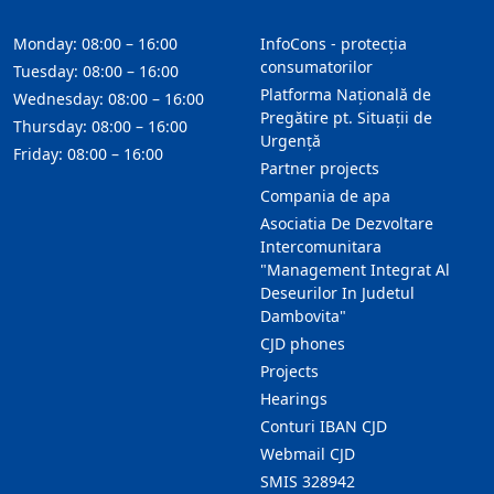
Monday: 08:00 – 16:00
InfoCons - protecția
consumatorilor
Tuesday: 08:00 – 16:00
Platforma Națională de
Wednesday: 08:00 – 16:00
Pregătire pt. Situații de
Thursday: 08:00 – 16:00
Urgență
Friday: 08:00 – 16:00
Partner projects
Compania de apa
Asociatia De Dezvoltare
Intercomunitara
"Management Integrat Al
Deseurilor In Judetul
Dambovita"
CJD phones
Projects
Hearings
Conturi IBAN CJD
Webmail CJD
SMIS 328942