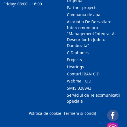
Urgență
Friday: 08:00 – 16:00
Partner projects
Compania de apa
Asociatia De Dezvoltare
Intercomunitara
"Management Integrat Al
Deseurilor In Judetul
Dambovita"
CJD phones
Projects
Hearings
Conturi IBAN CJD
Webmail CJD
SMIS 328942
Serviciul de Telecomunicații
Speciale
Politica de cookie
Termeni și condiții