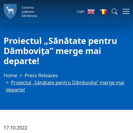
Consiliul
Login
Județean
Dâmbovița
Proiectul „Sănătate pentru
Dâmbovița” merge mai
departe!
Home
Press Releases
Proiectul „Sănătate pentru Dâmbovița” merge mai
departe!
17.10.2022