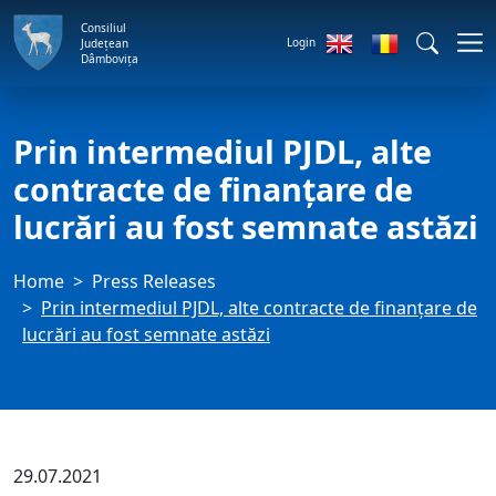
Consiliul
Login
Județean
Dâmbovița
Prin intermediul PJDL, alte
contracte de finanțare de
lucrări au fost semnate astăzi
Home
Press Releases
Prin intermediul PJDL, alte contracte de finanțare de
lucrări au fost semnate astăzi
29.07.2021