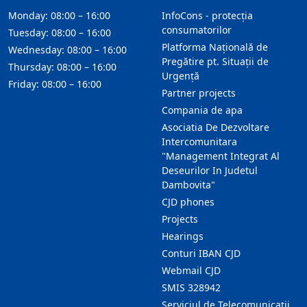
Monday: 08:00 – 16:00
InfoCons - protecția
consumatorilor
Tuesday: 08:00 – 16:00
Platforma Națională de
Wednesday: 08:00 – 16:00
Pregătire pt. Situații de
Thursday: 08:00 – 16:00
Urgență
Friday: 08:00 – 16:00
Partner projects
Compania de apa
Asociatia De Dezvoltare
Intercomunitara
"Management Integrat Al
Deseurilor In Judetul
Dambovita"
CJD phones
Projects
Hearings
Conturi IBAN CJD
Webmail CJD
SMIS 328942
Serviciul de Telecomunicații