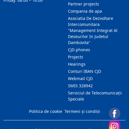
Friday: 08:00 – 16:00
Partner projects
Compania de apa
Asociatia De Dezvoltare
Intercomunitara
"Management Integrat Al
Deseurilor In Judetul
Dambovita"
CJD phones
Projects
Hearings
Conturi IBAN CJD
Webmail CJD
SMIS 328942
Serviciul de Telecomunicații
Speciale
Politica de cookie
Termeni și condiții