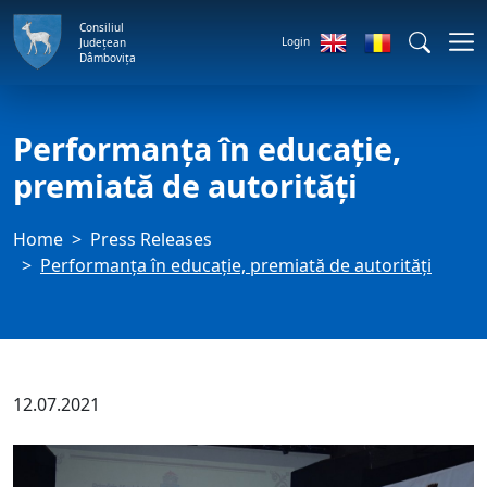
Consiliul
Login
Județean
Dâmbovița
Performanța în educație,
premiată de autorități
Home
Press Releases
Performanța în educație, premiată de autorități
12.07.2021