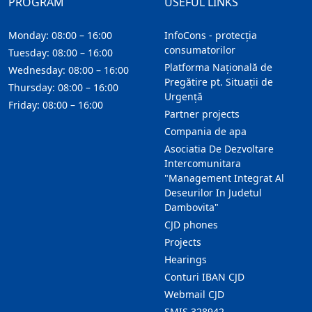
PROGRAM
USEFUL LINKS
Monday: 08:00 – 16:00
InfoCons - protecția
consumatorilor
Tuesday: 08:00 – 16:00
Platforma Națională de
Wednesday: 08:00 – 16:00
Pregătire pt. Situații de
Thursday: 08:00 – 16:00
Urgență
Friday: 08:00 – 16:00
Partner projects
Compania de apa
Asociatia De Dezvoltare
Intercomunitara
"Management Integrat Al
Deseurilor In Judetul
Dambovita"
CJD phones
Projects
Hearings
Conturi IBAN CJD
Webmail CJD
SMIS 328942