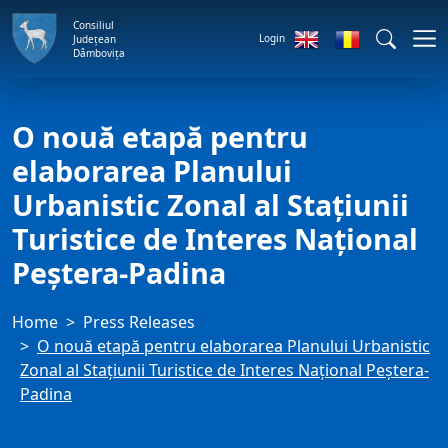
Consiliul
Login
Județean
Dâmbovița
O nouă etapă pentru
elaborarea Planului
Urbanistic Zonal al Stațiunii
Turistice de Interes Național
Peștera-Padina
Home
Press Releases
O nouă etapă pentru elaborarea Planului Urbanistic
Zonal al Stațiunii Turistice de Interes Național Peștera-
Padina