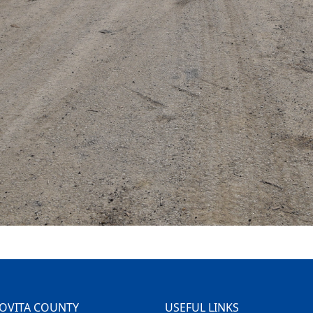
OVITA COUNTY
USEFUL LINKS