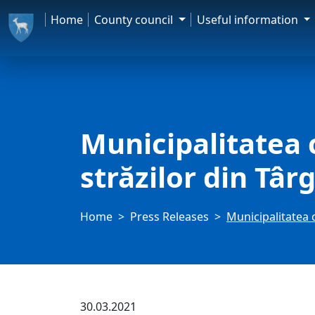
Home
County council
Useful information
Municipalitatea 
străzilor din Târ
Home
Press Releases
Municipalitatea c
30.03.2021