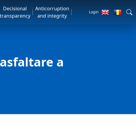
Decisional
Anticorruption
Login
transparency
and integrity
asfaltare a