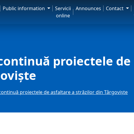
Public information
Servicii
Announces
Contact
online
continuă proiectele de 
goviște
ontinuă proiectele de asfaltare a străzilor din Târgoviște