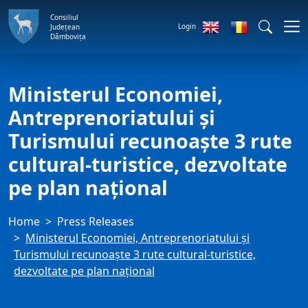
Consiliul
Login
Județean
Dâmbovița
Ministerul Economiei,
Antreprenoriatului și
Turismului recunoaște 3 rute
cultural-turistice, dezvoltate
pe plan național
Home
Press Releases
Ministerul Economiei, Antreprenoriatului și
Turismului recunoaște 3 rute cultural-turistice,
dezvoltate pe plan național