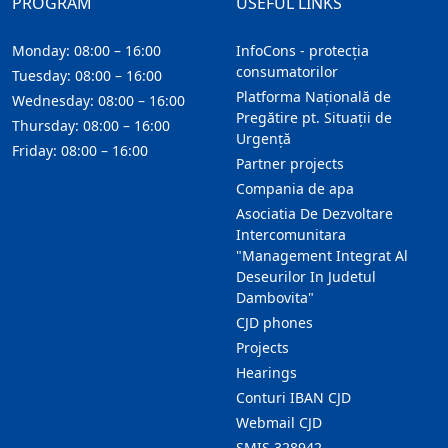
PROGRAM
USEFUL LINKS
Monday: 08:00 – 16:00
InfoCons - protecția
consumatorilor
Tuesday: 08:00 – 16:00
Platforma Națională de
Wednesday: 08:00 – 16:00
Pregătire pt. Situații de
Thursday: 08:00 – 16:00
Urgență
Friday: 08:00 – 16:00
Partner projects
Compania de apa
Asociatia De Dezvoltare
Intercomunitara
"Management Integrat Al
Deseurilor In Judetul
Dambovita"
CJD phones
Projects
Hearings
Conturi IBAN CJD
Webmail CJD
SMIS 328942