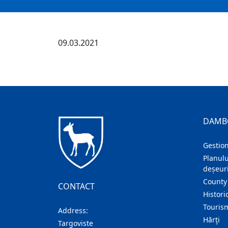
09.03.2021
DAMB
Gestion
Planulu
deșeuri
County
CONTACT
Histori
Touris
Address:
Hărţi
Targoviste