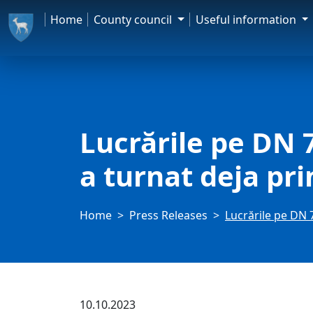
Home
County council
Useful information
Lucrările pe DN 7
a turnat deja pri
Home
Press Releases
Lucrările pe DN 7
10.10.2023