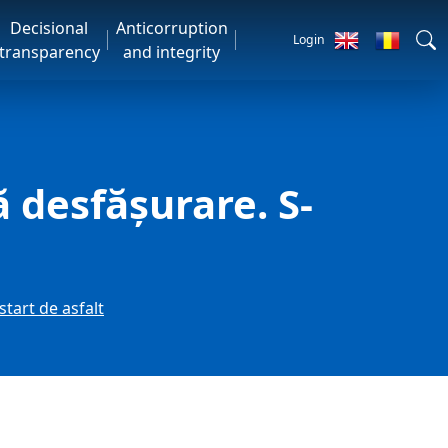
Decisional
Anticorruption
Login
transparency
and integrity
ă desfășurare. S-
start de asfalt