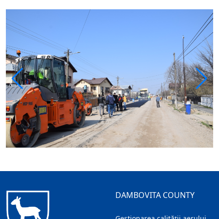
DAMBOVITA COUNTY
Gestionarea calității aerului