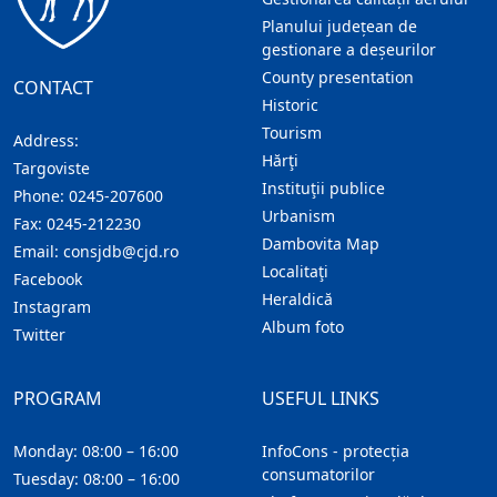
Planului județean de
gestionare a deșeurilor
County presentation
CONTACT
Historic
Tourism
Address:
Hărţi
Targoviste
Instituţii publice
Phone:
0245-207600
Urbanism
Fax:
0245-212230
Dambovita Map
Email:
consjdb@cjd.ro
Localitaţi
Facebook
Heraldică
Instagram
Album foto
Twitter
PROGRAM
USEFUL LINKS
Monday: 08:00 – 16:00
InfoCons - protecția
consumatorilor
Tuesday: 08:00 – 16:00