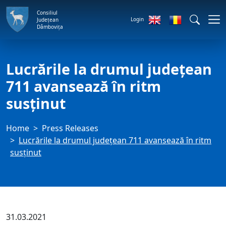
Consiliul
Login
Județean
Dâmbovița
Lucrările la drumul județean
711 avansează în ritm
susținut
Home
Press Releases
Lucrările la drumul județean 711 avansează în ritm
susținut
31.03.2021