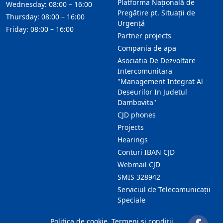
Platforma Națională de
Wednesday: 08:00 – 16:00
Pregătire pt. Situații de
Thursday: 08:00 – 16:00
Urgență
Friday: 08:00 – 16:00
Partner projects
Compania de apa
Asociatia De Dezvoltare
Intercomunitara
"Management Integrat Al
Deseurilor In Judetul
Dambovita"
CJD phones
Projects
Hearings
Conturi IBAN CJD
Webmail CJD
SMIS 328942
Serviciul de Telecomunicații
Speciale
Politica de cookie
Termeni și condiții