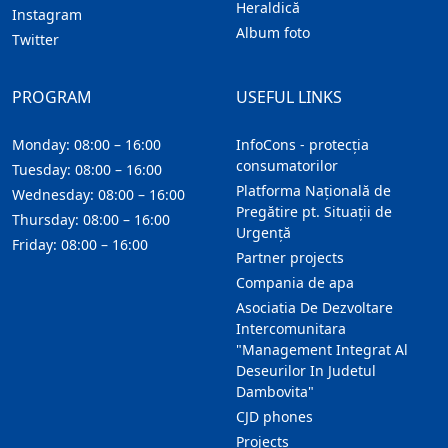
Heraldică
Instagram
Album foto
Twitter
PROGRAM
USEFUL LINKS
Monday: 08:00 – 16:00
InfoCons - protecția
consumatorilor
Tuesday: 08:00 – 16:00
Platforma Națională de
Wednesday: 08:00 – 16:00
Pregătire pt. Situații de
Thursday: 08:00 – 16:00
Urgență
Friday: 08:00 – 16:00
Partner projects
Compania de apa
Asociatia De Dezvoltare
Intercomunitara
"Management Integrat Al
Deseurilor In Judetul
Dambovita"
CJD phones
Projects