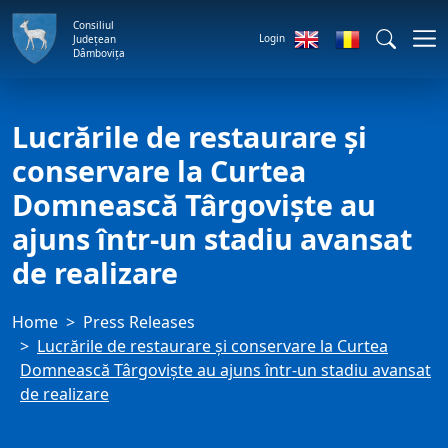
Consiliul
Login
Județean
Dâmbovița
Lucrările de restaurare și
conservare la Curtea
Domnească Târgoviște au
ajuns într-un stadiu avansat
de realizare
Home
Press Releases
Lucrările de restaurare și conservare la Curtea
Domnească Târgoviște au ajuns într-un stadiu avansat
de realizare