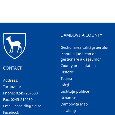
DAMBOVITA COUNTY
Gestionarea calității aerului
Planului județean de
gestionare a deșeurilor
County presentation
CONTACT
Historic
Tourism
Address:
Hărţi
Targoviste
Instituţii publice
Phone:
0245-207600
Urbanism
Fax:
0245-212230
Dambovita Map
Email:
consjdb@cjd.ro
Localitaţi
Facebook