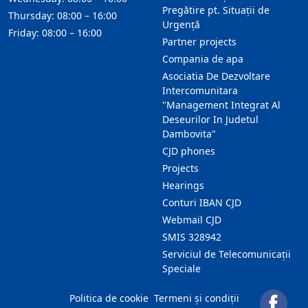
Pregătire pt. Situații de
Thursday: 08:00 – 16:00
Urgență
Friday: 08:00 – 16:00
Partner projects
Compania de apa
Asociatia De Dezvoltare
Intercomunitara
"Management Integrat Al
Deseurilor In Judetul
Dambovita"
CJD phones
Projects
Hearings
Conturi IBAN CJD
Webmail CJD
SMIS 328942
Serviciul de Telecomunicații
Speciale
Politica de cookie
Termeni și condiții