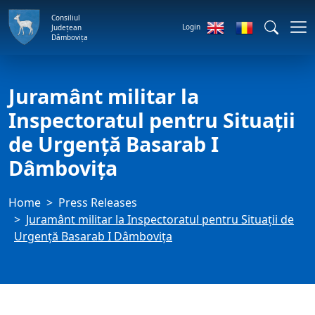
Consiliul
Login
Județean
Dâmbovița
Juramânt militar la
Inspectoratul pentru Situații
de Urgență Basarab I
Dâmbovița
Home
Press Releases
Juramânt militar la Inspectoratul pentru Situații de
Urgență Basarab I Dâmbovița