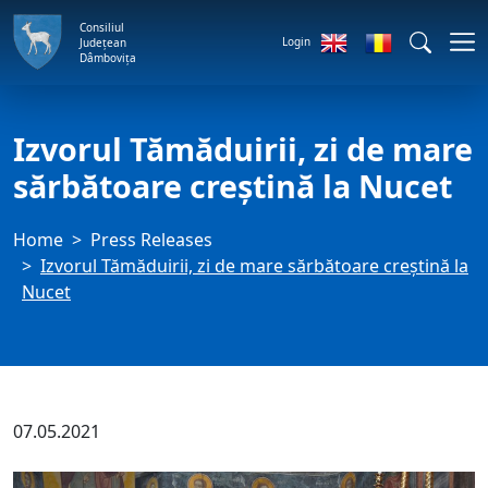
Consiliul
Login
Județean
Dâmbovița
Izvorul Tămăduirii, zi de mare
sărbătoare creștină la Nucet
Home
Press Releases
Izvorul Tămăduirii, zi de mare sărbătoare creștină la
Nucet
07.05.2021