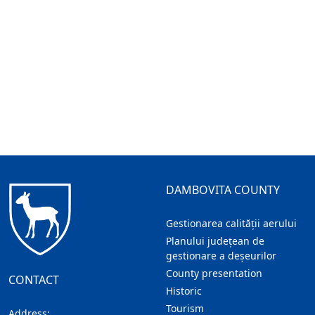
DAMBOVITA COUNTY
Gestionarea calității aerului
Planului județean de
gestionare a deșeurilor
County presentation
CONTACT
Historic
Tourism
Address: