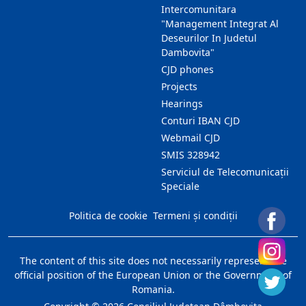
Intercomunitara
"Management Integrat Al
Deseurilor In Judetul
Dambovita"
CJD phones
Projects
Hearings
Conturi IBAN CJD
Webmail CJD
SMIS 328942
Serviciul de Telecomunicații
Speciale
Politica de cookie
Termeni și condiții
The content of this site does not necessarily represent the
official position of the European Union or the Government of
Romania.