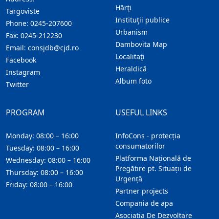
Hărţi
Targoviste
Instituţii publice
Phone:
0245-207600
Urbanism
Fax:
0245-212230
Dambovita Map
Email:
consjdb@cjd.ro
Localitaţi
Facebook
Heraldică
Instagram
Album foto
Twitter
PROGRAM
USEFUL LINKS
Monday: 08:00 – 16:00
InfoCons - protecția
consumatorilor
Tuesday: 08:00 – 16:00
Platforma Națională de
Wednesday: 08:00 – 16:00
Pregătire pt. Situații de
Thursday: 08:00 – 16:00
Urgență
Friday: 08:00 – 16:00
Partner projects
Compania de apa
Asociatia De Dezvoltare