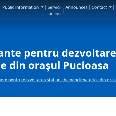
Public information
Servicii
Announces
Contact
online
tante pentru dezvoltare
e din oraşul Pucioasa
tante pentru dezvoltarea staţiunii balneoclimaterice din ora