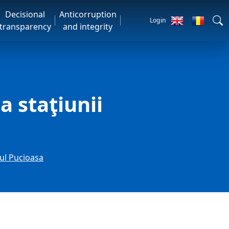
Decisional
Anticorruption
Login
transparency
and integrity
a staţiunii
şul Pucioasa