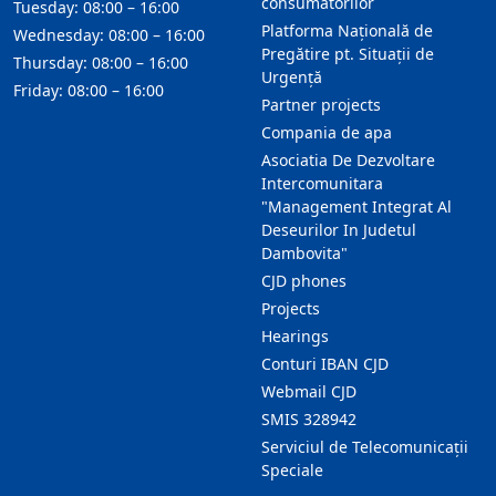
consumatorilor
Tuesday: 08:00 – 16:00
Platforma Națională de
Wednesday: 08:00 – 16:00
Pregătire pt. Situații de
Thursday: 08:00 – 16:00
Urgență
Friday: 08:00 – 16:00
Partner projects
Compania de apa
Asociatia De Dezvoltare
Intercomunitara
"Management Integrat Al
Deseurilor In Judetul
Dambovita"
CJD phones
Projects
Hearings
Conturi IBAN CJD
Webmail CJD
SMIS 328942
Serviciul de Telecomunicații
Speciale