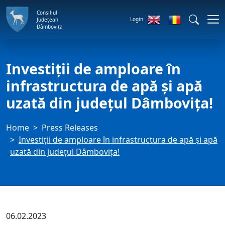
Consiliul
Login
Județean
Dâmbovița
Investiții de amploare în
infrastructura de apă și apă
uzată din județul Dâmbovița!
Home
Press Releases
Investiții de amploare în infrastructura de apă și apă
uzată din județul Dâmbovița!
06.02.2023